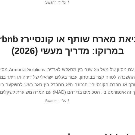
/
על ידי
Swann
מציאת מארח שותף או קונ
במרוקו: מדריך מעשי (2026)
עודכן 2026. עם ניסיון של 
השכרה לטווח קצר בביטחון. עבור בעלים ישראלי של דירה או ריאד במר
ף או חברת הקונסיירז' הנכונה היא ההבדל בין כאב ראש להשקעה רוו
ורמטיבי. הסכומים בדירהם (MAD) עם המרה משוערת לשקלים. […]
/
על ידי
Swann