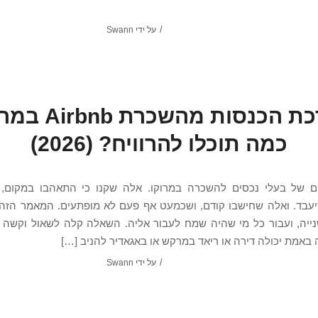
/
על ידי
Swann
הערכת הכנסות מהשכרת
כמה תוכלו להרוויח? (2026)
ים של בעלי נכסים להשכרה במרוקו. אלה שקנו כי התאהבו במקום, 
עבד. ואלה שחישבו קודם, ושכמעט אף פעם לא מופתעים. המאמר הזה 
ייה, ועבור כל מי שהיה שמח לעבור אליה. השאלה קלה לשאול וקשה ל
 באמת יכולה דירה או ריאד במרקש או באגאדיר להניב […]
/
על ידי
Swann