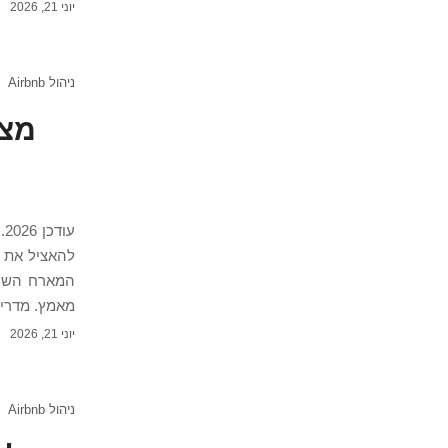
יוני 21, 2026
ניהול Airbnb
להאציל את ה
המארח השות
מאמץ. מדריך זה אינפ
יוני 21, 2026
ניהול Airbnb