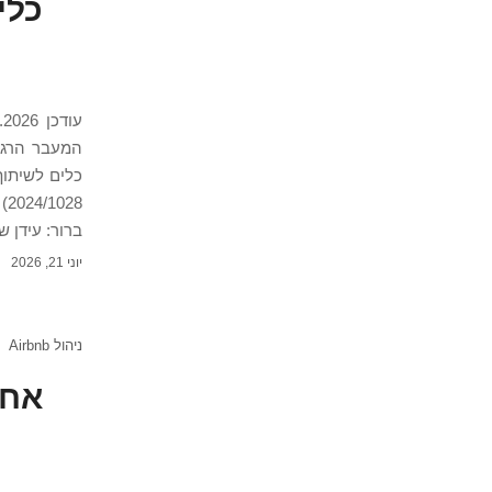
כלים לשיתוף
ברור: עידן ש
יוני 21, 2026
ניהול Airbnb
אחר