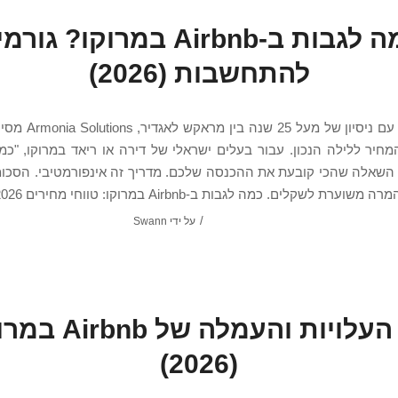
כמה לגבות ב-Airbnb במרוקו? גור
להתחשבות (2026)
עודכן 2026. עם ניסיון של 
חיר ללילה הנכון. עבור בעלים ישראלי של דירה או ריאד במרוקו, "כמ
A" היא השאלה שהכי קובעת את ההכנסה שלכם. מדריך זה אינפורמטיבי. הסכו
/
על ידי
Swann
מהן העלויות והעמלה של
(2026)