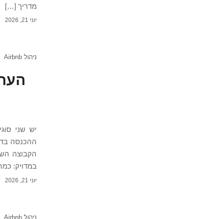
מדריך […]
יוני 21, 2026
ניהול Airbnb
יש שני סוג
ההכנסה בדי
הקבוצה השנ
במדויק: כמה
יוני 21, 2026
ניהול Airbnb