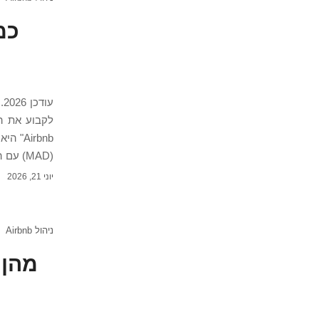
לקבוע את המ
irbnb
(MAD) עם המרה משוערת לשקלים. כמה לגבות ב-Airbnb במרוקו: טווחי מחירים 2026 […]
יוני 21, 2026
ניהול Airbnb