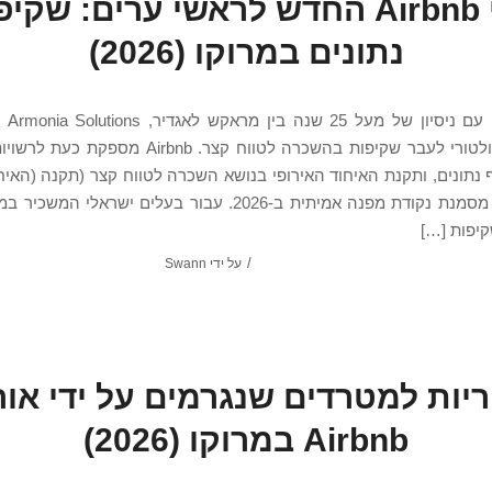
כלי Airbnb החדש לראשי ערים: שקי
נתונים במרוקו (2026)
עודכן 6
המעבר הרגולטורי לעבר שקיפות בהשכרה לטווח קצר. irbnb
 נתונים, ותקנת האיחוד האירופי בנושא השכרה לטווח קצר (תקנה (האיחו
2024/1028) מסמנת נקודת מפנה אמיתית ב-2026. עבור בעלים ישראלי
קיפות […]
/
על ידי
Swann
יות למטרדים שנגרמים על ידי אור
Airbnb במרוקו (2026)