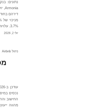
3.7%. עלויות […]
יולי 2, 2026
ניהול Airbnb
נכסים במיסו
החישוב וההצ