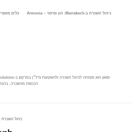
ניהול השכרה ב-Marrakech: הון ומיסוי – Armonia
כלים מעשיי
הכנסות מהשכרה, בהנהלת 
ניהול השכרת נ