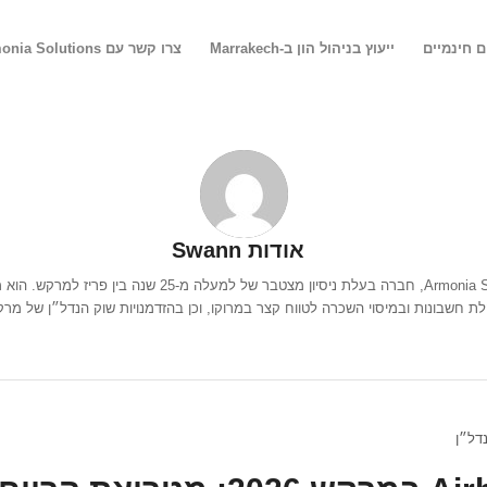
ם חינמיים
ייעוץ בניהול הון ב-Marrakech
צרו קשר עם Armonia Solutions: השותף שלכם בניהול הון
אודות
Swann
חשבונות ובמיסוי השכרה לטווח קצר במרוקו, וכן בהזדמנויות שוק הנדל״ן של מרקש לק
דל״ן