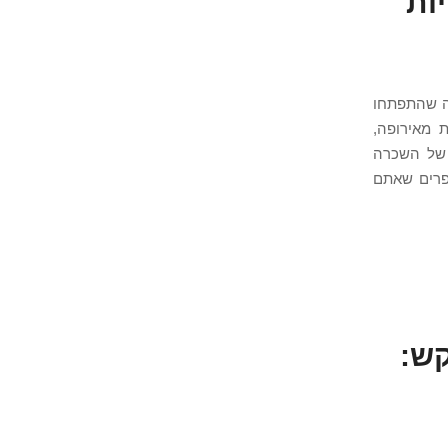
וחיות
ה שהתפתחו
מעותית מאירופה,
 של השכרה
פרים שאתם
רקש: