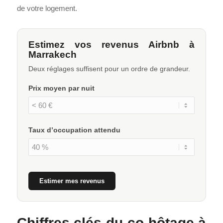
de votre logement.
Estimez vos revenus Airbnb à
Marrakech
Deux réglages suffisent pour un ordre de grandeur.
Prix moyen par nuit
Taux d’occupation attendu
Estimer mes revenus
Chiffres clés du co-hôtage à