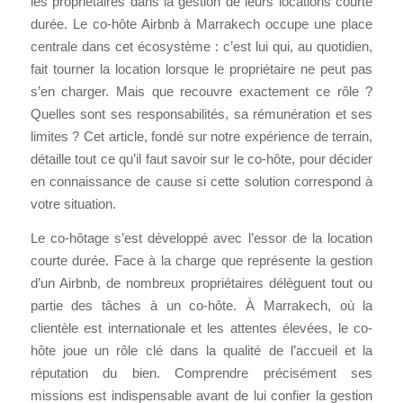
les propriétaires dans la gestion de leurs locations courte
durée. Le co-hôte Airbnb à Marrakech occupe une place
centrale dans cet écosystème : c’est lui qui, au quotidien,
fait tourner la location lorsque le propriétaire ne peut pas
s’en charger. Mais que recouvre exactement ce rôle ?
Quelles sont ses responsabilités, sa rémunération et ses
limites ? Cet article, fondé sur notre expérience de terrain,
détaille tout ce qu’il faut savoir sur le co-hôte, pour décider
en connaissance de cause si cette solution correspond à
votre situation.
Le co-hôtage s’est développé avec l’essor de la location
courte durée. Face à la charge que représente la gestion
d’un Airbnb, de nombreux propriétaires délèguent tout ou
partie des tâches à un co-hôte. À Marrakech, où la
clientèle est internationale et les attentes élevées, le co-
hôte joue un rôle clé dans la qualité de l’accueil et la
réputation du bien. Comprendre précisément ses
missions est indispensable avant de lui confier la gestion