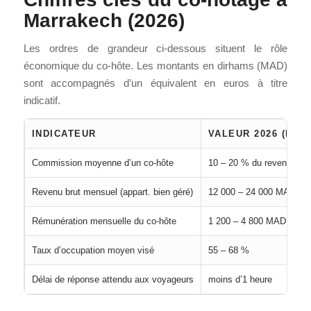
Marrakech (2026)
Les ordres de grandeur ci-dessous situent le rôle
économique du co-hôte. Les montants en dirhams (MAD)
sont accompagnés d’un équivalent en euros à titre
indicatif.
INDICATEUR
VALEUR 2026 (INDI
Commission moyenne d’un co-hôte
10 – 20 % du revenu
Revenu brut mensuel (appart. bien géré)
12 000 – 24 000 MAD (~1
Rémunération mensuelle du co-hôte
1 200 – 4 800 MAD (~110
Taux d’occupation moyen visé
55 – 68 %
Délai de réponse attendu aux voyageurs
moins d’1 heure