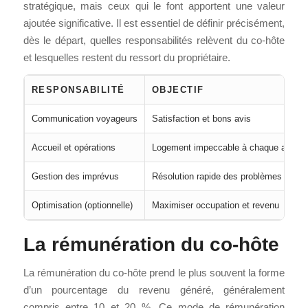
stratégique, mais ceux qui le font apportent une valeur
ajoutée significative. Il est essentiel de définir précisément,
dès le départ, quelles responsabilités relèvent du co-hôte
et lesquelles restent du ressort du propriétaire.
RESPONSABILITÉ
OBJECTIF
Communication voyageurs
Satisfaction et bons avis
Accueil et opérations
Logement impeccable à chaque arrivée
Gestion des imprévus
Résolution rapide des problèmes
Optimisation (optionnelle)
Maximiser occupation et revenu
La rémunération du co-hôte
La rémunération du co-hôte prend le plus souvent la forme
d’un pourcentage du revenu généré, généralement
compris entre 10 et 20 %. Ce mode de rémunération