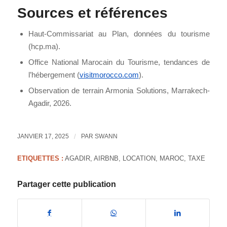
Sources et références
Haut-Commissariat au Plan, données du tourisme
(hcp.ma).
Office National Marocain du Tourisme, tendances de
l’hébergement (
visitmorocco.com
).
Observation de terrain Armonia Solutions, Marrakech-
Agadir, 2026.
JANVIER 17, 2025
/
PAR
SWANN
ETIQUETTES :
AGADIR
,
AIRBNB
,
LOCATION
,
MAROC
,
TAXE
Partager cette publication