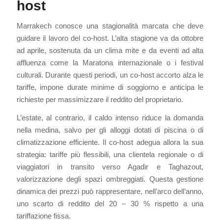
host
Marrakech conosce una stagionalità marcata che deve
guidare il lavoro del co-host. L’alta stagione va da ottobre
ad aprile, sostenuta da un clima mite e da eventi ad alta
affluenza come la Maratona internazionale o i festival
culturali. Durante questi periodi, un co-host accorto alza le
tariffe, impone durate minime di soggiorno e anticipa le
richieste per massimizzare il reddito del proprietario.
L’estate, al contrario, il caldo intenso riduce la domanda
nella medina, salvo per gli alloggi dotati di piscina o di
climatizzazione efficiente. Il co-host adegua allora la sua
strategia: tariffe più flessibili, una clientela regionale o di
viaggiatori in transito verso Agadir e Taghazout,
valorizzazione degli spazi ombreggiati. Questa gestione
dinamica dei prezzi può rappresentare, nell’arco dell’anno,
uno scarto di reddito del 20 – 30 % rispetto a una
tariffazione fissa.