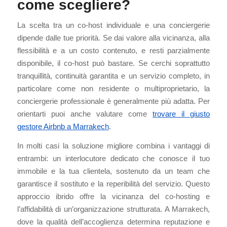
come scegliere?
La scelta tra un co-host individuale e una conciergerie
dipende dalle tue priorità. Se dai valore alla vicinanza, alla
flessibilità e a un costo contenuto, e resti parzialmente
disponibile, il co-host può bastare. Se cerchi soprattutto
tranquillità, continuità garantita e un servizio completo, in
particolare come non residente o multiproprietario, la
conciergerie professionale è generalmente più adatta. Per
orientarti puoi anche valutare come
trovare il giusto
gestore Airbnb a Marrakech
.
In molti casi la soluzione migliore combina i vantaggi di
entrambi: un interlocutore dedicato che conosce il tuo
immobile e la tua clientela, sostenuto da un team che
garantisce il sostituto e la reperibilità del servizio. Questo
approccio ibrido offre la vicinanza del co-hosting e
l’affidabilità di un’organizzazione strutturata. A Marrakech,
dove la qualità dell’accoglienza determina reputazione e