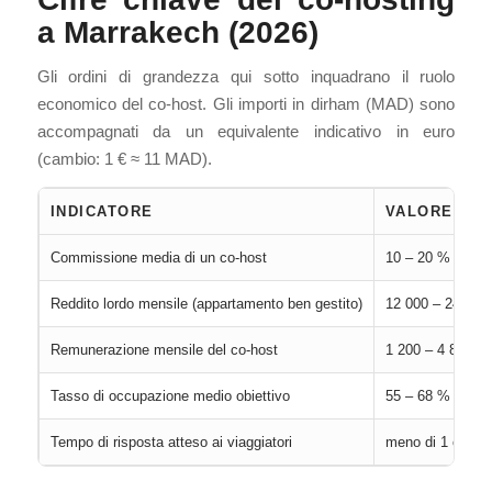
a Marrakech (2026)
Gli ordini di grandezza qui sotto inquadrano il ruolo
economico del co-host. Gli importi in dirham (MAD) sono
accompagnati da un equivalente indicativo in euro
(cambio: 1 € ≈ 11 MAD).
INDICATORE
VALORE 2026
Commissione media di un co-host
10 – 20 % del re
Reddito lordo mensile (appartamento ben gestito)
12 000 – 24 000
Remunerazione mensile del co-host
1 200 – 4 800 M
Tasso di occupazione medio obiettivo
55 – 68 %
Tempo di risposta atteso ai viaggiatori
meno di 1 ora