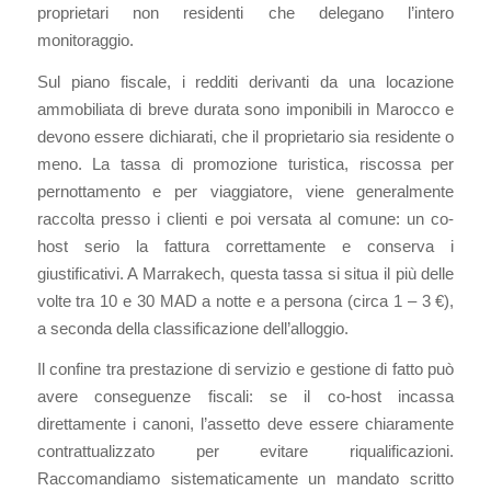
proprietari non residenti che delegano l’intero
monitoraggio.
Sul piano fiscale, i redditi derivanti da una locazione
ammobiliata di breve durata sono imponibili in Marocco e
devono essere dichiarati, che il proprietario sia residente o
meno. La tassa di promozione turistica, riscossa per
pernottamento e per viaggiatore, viene generalmente
raccolta presso i clienti e poi versata al comune: un co-
host serio la fattura correttamente e conserva i
giustificativi. A Marrakech, questa tassa si situa il più delle
volte tra 10 e 30 MAD a notte e a persona (circa 1 – 3 €),
a seconda della classificazione dell’alloggio.
Il confine tra prestazione di servizio e gestione di fatto può
avere conseguenze fiscali: se il co-host incassa
direttamente i canoni, l’assetto deve essere chiaramente
contrattualizzato per evitare riqualificazioni.
Raccomandiamo sistematicamente un mandato scritto