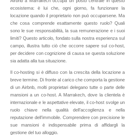
Airbnb a Marrakech occupa un posto centrale in questo
ecosistema: è lui che, ogni giorno, fa funzionare la
locazione quando il proprietario non può occuparsene. Ma
che cosa comprende esattamente questo ruolo? Quali
sono le sue responsabilità, la sua remunerazione e i suoi
limiti? Questo articolo, fondato sulla nostra esperienza sul
campo, illustra tutto ciò che occorre sapere sul co-host,
per decidere con cognizione di causa se questa soluzione
sia adatta alla tua situazione.
Il co-hosting si è diffuso con la crescita della locazione a
breve termine. Di fronte al carico che comporta la gestione
di un Airbnb, molti proprietari delegano tutte o parte delle
mansioni a un co-host. A Marrakech, dove la clientela è
internazionale e le aspettative elevate, il co-host svolge un
ruolo chiave nella qualità dell’accoglienza e nella
reputazione dell’immobile. Comprendere con precisione le
sue mansioni è indispensabile prima di affidargli la
gestione del tuo alloggio.