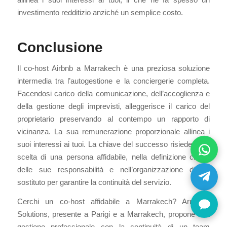
investimento redditizio anziché un semplice costo.
Conclusione
Il co-host Airbnb a Marrakech è una preziosa soluzione
intermedia tra l’autogestione e la conciergerie completa.
Facendosi carico della comunicazione, dell’accoglienza e
della gestione degli imprevisti, alleggerisce il carico del
proprietario preservando al contempo un rapporto di
vicinanza. La sua remunerazione proporzionale allinea i
suoi interessi ai tuoi. La chiave del successo risiede nella
scelta di una persona affidabile, nella definizione chiara
delle sue responsabilità e nell’organizzazione di un
sostituto per garantire la continuità del servizio.
Cerchi un co-host affidabile a Marrakech? Armonia
Solutions, presente a Parigi e a Marrakech, propone una
gestione professionale con la continuità di un team