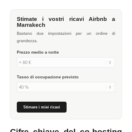
Stimate i vostri ricavi Airbnb a
Marrakech
Bastano due impostazioni per un ordine di
grandezza.
Prezzo medio a notte
Tasso di occupazione previsto
Stimare i miei ricavi
Cifre chiave del co-hosting