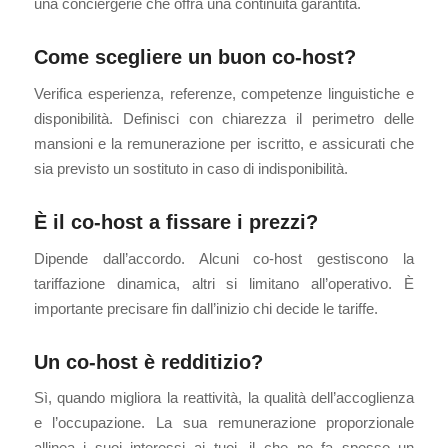
una conciergerie che offra una continuità garantita.
Come scegliere un buon co-host?
Verifica esperienza, referenze, competenze linguistiche e
disponibilità. Definisci con chiarezza il perimetro delle
mansioni e la remunerazione per iscritto, e assicurati che
sia previsto un sostituto in caso di indisponibilità.
È il co-host a fissare i prezzi?
Dipende dall’accordo. Alcuni co-host gestiscono la
tariffazione dinamica, altri si limitano all’operativo. È
importante precisare fin dall’inizio chi decide le tariffe.
Un co-host è redditizio?
Sì, quando migliora la reattività, la qualità dell’accoglienza
e l’occupazione. La sua remunerazione proporzionale
allinea i suoi interessi ai tuoi, il che ne fa spesso un