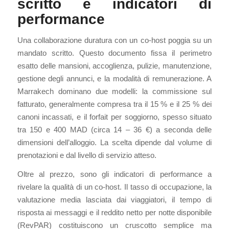
scritto e indicatori di
performance
Una collaborazione duratura con un co-host poggia su un
mandato scritto. Questo documento fissa il perimetro
esatto delle mansioni, accoglienza, pulizie, manutenzione,
gestione degli annunci, e la modalità di remunerazione. A
Marrakech dominano due modelli: la commissione sul
fatturato, generalmente compresa tra il 15 % e il 25 % dei
canoni incassati, e il forfait per soggiorno, spesso situato
tra 150 e 400 MAD (circa 14 – 36 €) a seconda delle
dimensioni dell’alloggio. La scelta dipende dal volume di
prenotazioni e dal livello di servizio atteso.
Oltre al prezzo, sono gli indicatori di performance a
rivelare la qualità di un co-host. Il tasso di occupazione, la
valutazione media lasciata dai viaggiatori, il tempo di
risposta ai messaggi e il reddito netto per notte disponibile
(RevPAR) costituiscono un cruscotto semplice ma