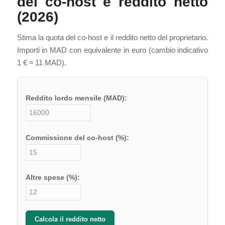
del co-host e reddito netto
(2026)
Stima la quota del co-host e il reddito netto del proprietario.
Importi in MAD con equivalente in euro (cambio indicativo
1 € ≈ 11 MAD).
Reddito lordo mensile (MAD):
Commissione del co-host (%):
Altre spese (%):
Calcola il reddito netto