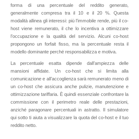
forma di una percentuale del reddito generato,
generalmente compresa tra il 10 e il 20 %. Questa
modalità allinea gli interessi: più l’immobile rende, più il co-
host viene remunerato, il che lo incentiva a ottimizzare
l’occupazione e la qualità del servizio. Alcuni co-host
propongono un forfait fisso, ma la percentuale resta il
modello dominante perché responsabilizza e motiva.
La percentuale esatta dipende dall’ampiezza delle
mansioni affidate. Un co-host che si limita alla
comunicazione e all’accoglienza sarà remunerato meno di
un co-host che assicura anche pulizie, manutenzione e
ottimizzazione tariffaria. È quindi essenziale confrontare la
commissione con il perimetro reale delle prestazioni,
anziché paragonare percentuali in astratto. Il simulatore
qui sotto ti aiuta a visualizzare la quota del co-host e il tuo
reddito netto.