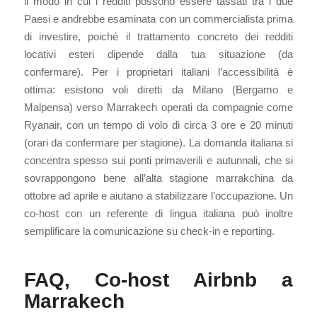
il modo in cui i redditi possono essere tassati tra i due
Paesi e andrebbe esaminata con un commercialista prima
di investire, poiché il trattamento concreto dei redditi
locativi esteri dipende dalla tua situazione (da
confermare). Per i proprietari italiani l’accessibilità è
ottima: esistono voli diretti da Milano (Bergamo e
Malpensa) verso Marrakech operati da compagnie come
Ryanair, con un tempo di volo di circa 3 ore e 20 minuti
(orari da confermare per stagione). La domanda italiana si
concentra spesso sui ponti primaverili e autunnali, che si
sovrappongono bene all’alta stagione marrakchina da
ottobre ad aprile e aiutano a stabilizzare l’occupazione. Un
co-host con un referente di lingua italiana può inoltre
semplificare la comunicazione su check-in e reporting.
FAQ, Co-host Airbnb a
Marrakech