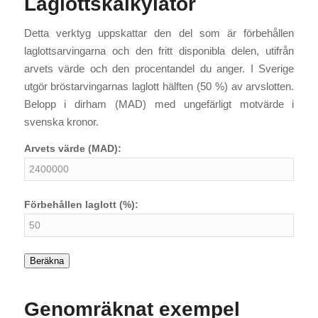
Laglottskalkylator
Detta verktyg uppskattar den del som är förbehållen
laglottsarvingarna och den fritt disponibla delen, utifrån
arvets värde och den procentandel du anger. I Sverige
utgör bröstarvingarnas laglott hälften (50 %) av arvslotten.
Belopp i dirham (MAD) med ungefärligt motvärde i
svenska kronor.
Arvets värde (MAD):
Förbehållen laglott (%):
Beräkna
Genomräknat exempel