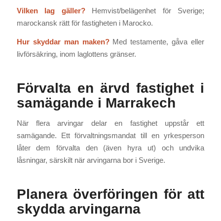
Vilken lag gäller?
Hemvist/belägenhet för Sverige;
marockansk rätt för fastigheten i Marocko.
Hur skyddar man maken?
Med testamente, gåva eller
livförsäkring, inom laglottens gränser.
Förvalta en ärvd fastighet i
samägande i Marrakech
När flera arvingar delar en fastighet uppstår ett
samägande. Ett förvaltningsmandat till en yrkesperson
låter dem förvalta den (även hyra ut) och undvika
låsningar, särskilt när arvingarna bor i Sverige.
Planera överföringen för att
skydda arvingarna