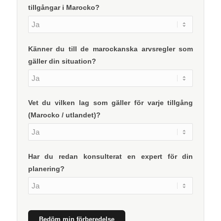
tillgångar i Marocko?
Känner du till de marockanska arvsregler som
gäller din situation?
Vet du vilken lag som gäller för varje tillgång
(Marocko / utlandet)?
Har du redan konsulterat en expert för din
planering?
Bedöm min förberedelse