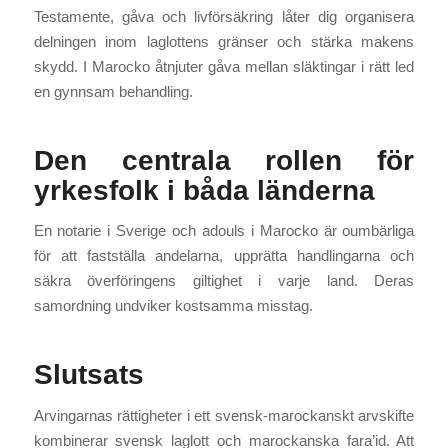
Testamente, gåva och livförsäkring låter dig organisera
delningen inom laglottens gränser och stärka makens
skydd. I Marocko åtnjuter gåva mellan släktingar i rätt led
en gynnsam behandling.
Den centrala rollen för
yrkesfolk i båda länderna
En notarie i Sverige och adouls i Marocko är oumbärliga
för att fastställa andelarna, upprätta handlingarna och
säkra överföringens giltighet i varje land. Deras
samordning undviker kostsamma misstag.
Slutsats
Arvingarnas rättigheter i ett svensk-marockanskt arvskifte
kombinerar svensk laglott och marockanska fara’id. Att