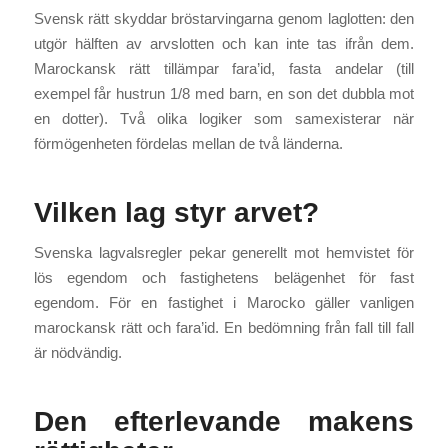
Svensk rätt skyddar bröstarvingarna genom laglotten: den
utgör hälften av arvslotten och kan inte tas ifrån dem.
Marockansk rätt tillämpar fara’id, fasta andelar (till
exempel får hustrun 1/8 med barn, en son det dubbla mot
en dotter). Två olika logiker som samexisterar när
förmögenheten fördelas mellan de två länderna.
Vilken lag styr arvet?
Svenska lagvalsregler pekar generellt mot hemvistet för
lös egendom och fastighetens belägenhet för fast
egendom. För en fastighet i Marocko gäller vanligen
marockansk rätt och fara’id. En bedömning från fall till fall
är nödvändig.
Den efterlevande makens