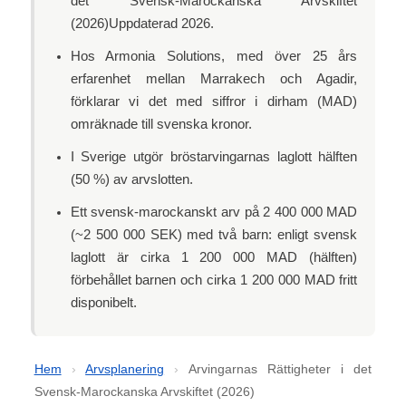
det Svensk-Marockanska Arvskiftet
(2026)Uppdaterad 2026.
Hos Armonia Solutions, med över 25 års
erfarenhet mellan Marrakech och Agadir,
förklarar vi det med siffror i dirham (MAD)
omräknade till svenska kronor.
I Sverige utgör bröstarvingarnas laglott hälften
(50 %) av arvslotten.
Ett svensk-marockanskt arv på 2 400 000 MAD
(~2 500 000 SEK) med två barn: enligt svensk
laglott är cirka 1 200 000 MAD (hälften)
förbehållet barnen och cirka 1 200 000 MAD fritt
disponibelt.
Hem
›
Arvsplanering
›
Arvingarnas Rättigheter i det
Svensk-Marockanska Arvskiftet (2026)