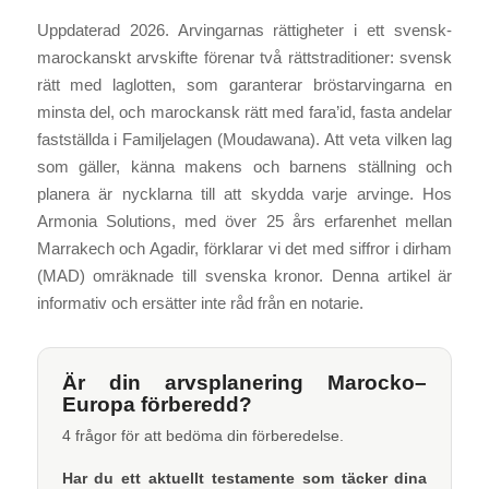
Uppdaterad 2026. Arvingarnas rättigheter i ett svensk-
marockanskt arvskifte förenar två rättstraditioner: svensk
rätt med laglotten, som garanterar bröstarvingarna en
minsta del, och marockansk rätt med fara’id, fasta andelar
fastställda i Familjelagen (Moudawana). Att veta vilken lag
som gäller, känna makens och barnens ställning och
planera är nycklarna till att skydda varje arvinge. Hos
Armonia Solutions, med över 25 års erfarenhet mellan
Marrakech och Agadir, förklarar vi det med siffror i dirham
(MAD) omräknade till svenska kronor. Denna artikel är
informativ och ersätter inte råd från en notarie.
Är din arvsplanering Marocko–
Europa förberedd?
4 frågor för att bedöma din förberedelse.
Har du ett aktuellt testamente som täcker dina