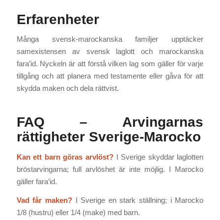
Erfarenheter
Många svensk-marockanska familjer upptäcker
samexistensen av svensk laglott och marockanska
fara’id. Nyckeln är att förstå vilken lag som gäller för varje
tillgång och att planera med testamente eller gåva för att
skydda maken och dela rättvist.
FAQ – Arvingarnas
rättigheter Sverige-Marocko
Kan ett barn göras arvlöst?
I Sverige skyddar laglotten
bröstarvingarna; full arvlöshet är inte möjlig. I Marocko
gäller fara’id.
Vad får maken?
I Sverige en stark ställning; i Marocko
1/8 (hustru) eller 1/4 (make) med barn.