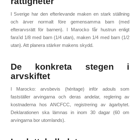
rättigheter
I Sverige har den efterlevande maken en stark ställning
och ärver normalt före gemensamma barn (med
efterarvsrätt för barnen). I Marocko får hustrun enligt
fara’id 1/8 med barn (1/4 utan), maken 1/4 med barn (1/2
utan). Att planera stärker makens skydd.
De konkreta stegen i
arvskiftet
I Marocko: arvsbevis (héritage) inför adouls som
fastställer arvingarna och deras andelar, reglering av
kostnaderna hos ANCFCC, registrering av ägarbytet.
Deklarationen ska lämnas in inom 30 dagar (60 om
arvingarna bor utomlands).