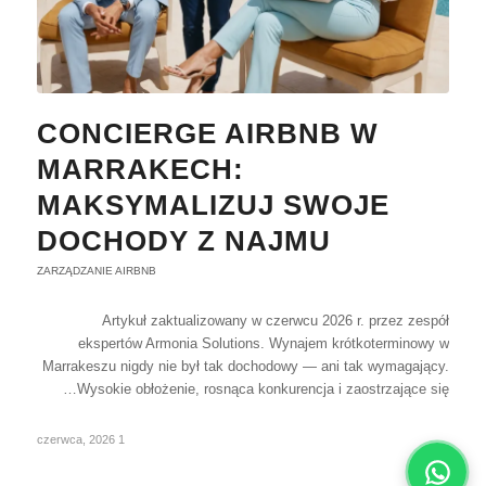
CONCIERGE AIRBNB W
MARRAKECH:
MAKSYMALIZUJ SWOJE
DOCHODY Z NAJMU
ZARZĄDZANIE AIRBNB
Artykuł zaktualizowany w czerwcu 2026 r. przez zespół
ekspertów Armonia Solutions. Wynajem krótkoterminowy w
Marrakeszu nigdy nie był tak dochodowy — ani tak wymagający.
Wysokie obłożenie, rosnąca konkurencja i zaostrzające się…
1 czerwca, 2026