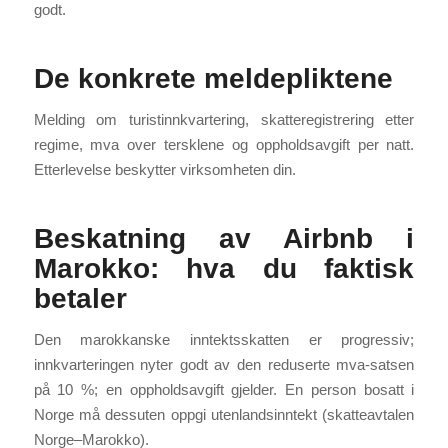
godt.
De konkrete meldepliktene
Melding om turistinnkvartering, skatteregistrering etter
regime, mva over tersklene og oppholdsavgift per natt.
Etterlevelse beskytter virksomheten din.
Beskatning av Airbnb i
Marokko: hva du faktisk
betaler
Den marokkanske inntektsskatten er progressiv;
innkvarteringen nyter godt av den reduserte mva-satsen
på 10 %; en oppholdsavgift gjelder. En person bosatt i
Norge må dessuten oppgi utenlandsinntekt (skatteavtalen
Norge–Marokko).