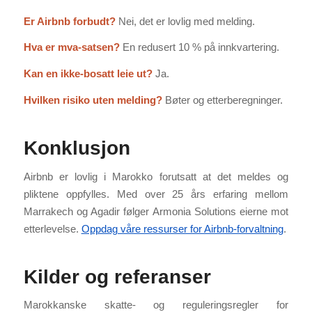
Er Airbnb forbudt?
Nei, det er lovlig med melding.
Hva er mva-satsen?
En redusert 10 % på innkvartering.
Kan en ikke-bosatt leie ut?
Ja.
Hvilken risiko uten melding?
Bøter og etterberegninger.
Konklusjon
Airbnb er lovlig i Marokko forutsatt at det meldes og
pliktene oppfylles. Med over 25 års erfaring mellom
Marrakech og Agadir følger Armonia Solutions eierne mot
etterlevelse.
Oppdag våre ressurser for Airbnb-forvaltning
.
Kilder og referanser
Marokkanske skatte- og reguleringsregler for