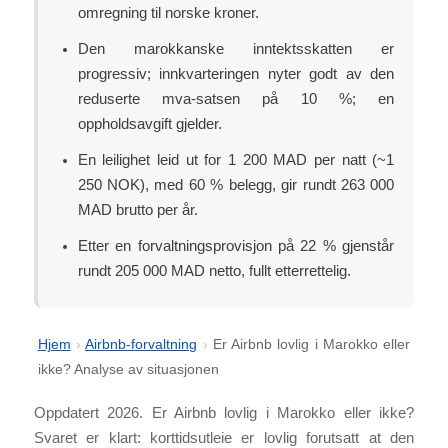
omregning til norske kroner.
Den marokkanske inntektsskatten er
progressiv; innkvarteringen nyter godt av den
reduserte mva-satsen på 10 %; en
oppholdsavgift gjelder.
En leilighet leid ut for 1 200 MAD per natt (~1
250 NOK), med 60 % belegg, gir rundt 263 000
MAD brutto per år.
Etter en forvaltningsprovisjon på 22 % gjenstår
rundt 205 000 MAD netto, fullt etterrettelig.
Hjem
›
Airbnb-forvaltning
›
Er Airbnb lovlig i Marokko eller
ikke? Analyse av situasjonen
Oppdatert 2026. Er Airbnb lovlig i Marokko eller ikke?
Svaret er klart: korttidsutleie er lovlig forutsatt at den