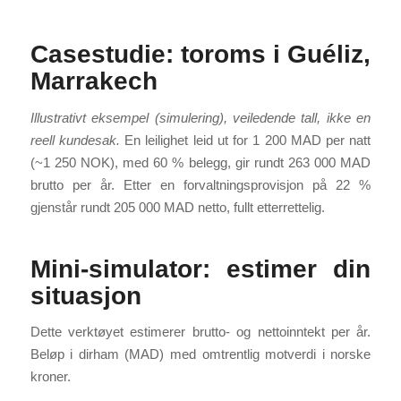
Casestudie: toroms i Guéliz,
Marrakech
Illustrativt eksempel (simulering), veiledende tall, ikke en
reell kundesak.
En leilighet leid ut for 1 200 MAD per natt
(~1 250 NOK), med 60 % belegg, gir rundt 263 000 MAD
brutto per år. Etter en forvaltningsprovisjon på 22 %
gjenstår rundt 205 000 MAD netto, fullt etterrettelig.
Mini-simulator: estimer din
situasjon
Dette verktøyet estimerer brutto- og nettoinntekt per år.
Beløp i dirham (MAD) med omtrentlig motverdi i norske
kroner.