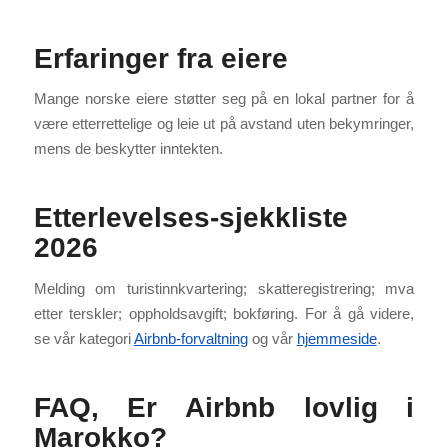
Erfaringer fra eiere
Mange norske eiere støtter seg på en lokal partner for å
være etterrettelige og leie ut på avstand uten bekymringer,
mens de beskytter inntekten.
Etterlevelses-sjekkliste
2026
Melding om turistinnkvartering; skatteregistrering; mva
etter terskler; oppholdsavgift; bokføring. For å gå videre,
se vår kategori
Airbnb-forvaltning
og vår
hjemmeside
.
FAQ, Er Airbnb lovlig i
Marokko?