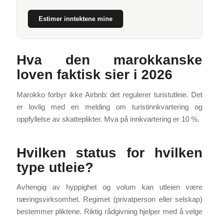
Estimer inntektene mine
Hva den marokkanske
loven faktisk sier i 2026
Marokko forbyr ikke Airbnb: det regulerer turistutleie. Det
er lovlig med en melding om turistinnkvartering og
oppfyllelse av skatteplikter. Mva på innkvartering er 10 %.
Hvilken status for hvilken
type utleie?
Avhengig av hyppighet og volum kan utleien være
næringsvirksomhet. Regimet (privatperson eller selskap)
bestemmer pliktene. Riktig rådgivning hjelper med å velge