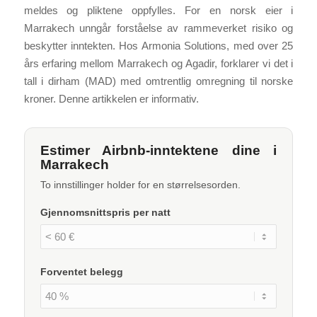
meldes og pliktene oppfylles. For en norsk eier i
Marrakech unngår forståelse av rammeverket risiko og
beskytter inntekten. Hos Armonia Solutions, med over 25
års erfaring mellom Marrakech og Agadir, forklarer vi det i
tall i dirham (MAD) med omtrentlig omregning til norske
kroner. Denne artikkelen er informativ.
Estimer Airbnb-inntektene dine i
Marrakech
To innstillinger holder for en størrelsesorden.
Gjennomsnittspris per natt
Forventet belegg