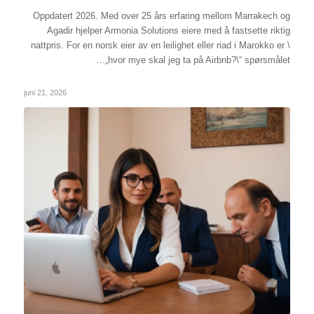
Oppdatert 2026. Med over 25 års erfaring mellom Marrakech og
Agadir hjelper Armonia Solutions eiere med å fastsette riktig
nattpris. For en norsk eier av en leilighet eller riad i Marokko er \
„hvor mye skal jeg ta på Airbnb?\“ spørsmålet…
juni 21, 2026