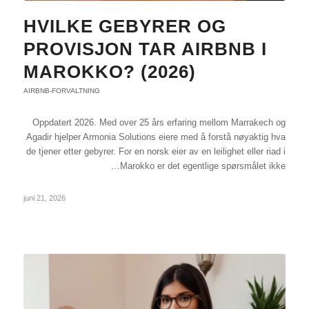
HVILKE GEBYRER OG
PROVISJON TAR AIRBNB I
MAROKKO? (2026)
AIRBNB-FORVALTNING
Oppdatert 2026. Med over 25 års erfaring mellom Marrakech og
Agadir hjelper Armonia Solutions eiere med å forstå nøyaktig hva
de tjener etter gebyrer. For en norsk eier av en leilighet eller riad i
Marokko er det egentlige spørsmålet ikke…
juni 21, 2026