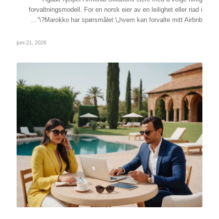
forvaltningsmodell. For en norsk eier av en leilighet eller riad i
Marokko har spørsmålet \„hvem kan forvalte mitt Airbnb?\“…
juni 21, 2026