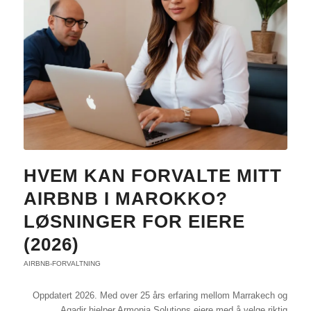
HVEM KAN FORVALTE MITT
AIRBNB I MAROKKO?
LØSNINGER FOR EIERE
(2026)
AIRBNB-FORVALTNING
Oppdatert 2026. Med over 25 års erfaring mellom Marrakech og
Agadir hjelper Armonia Solutions eiere med å velge riktig