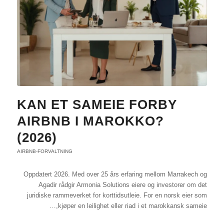
KAN ET SAMEIE FORBY
AIRBNB I MAROKKO?
(2026)
AIRBNB-FORVALTNING
Oppdatert 2026. Med over 25 års erfaring mellom Marrakech og
Agadir rådgir Armonia Solutions eiere og investorer om det
juridiske rammeverket for korttidsutleie. For en norsk eier som
kjøper en leilighet eller riad i et marokkansk sameie,…