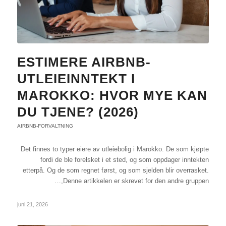
ESTIMERE AIRBNB-
UTLEIEINNTEKT I
MAROKKO: HVOR MYE KAN
DU TJENE? (2026)
AIRBNB-FORVALTNING
Det finnes to typer eiere av utleiebolig i Marokko. De som kjøpte
fordi de ble forelsket i et sted, og som oppdager inntekten
etterpå. Og de som regnet først, og som sjelden blir overrasket.
Denne artikkelen er skrevet for den andre gruppen,…
juni 21, 2026