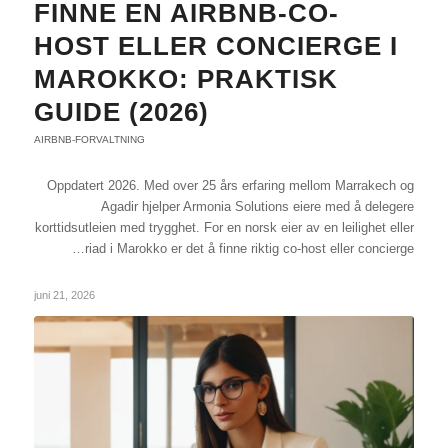
FINNE EN AIRBNB-CO-
HOST ELLER CONCIERGE I
MAROKKO: PRAKTISK
GUIDE (2026)
AIRBNB-FORVALTNING
Oppdatert 2026. Med over 25 års erfaring mellom Marrakech og
Agadir hjelper Armonia Solutions eiere med å delegere
korttidsutleien med trygghet. For en norsk eier av en leilighet eller
riad i Marokko er det å finne riktig co-host eller concierge…
juni 21, 2026