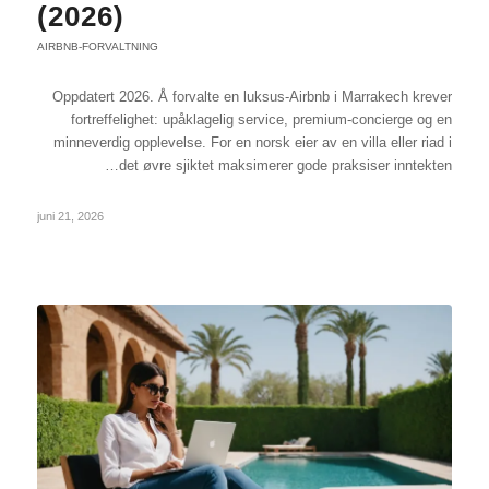
(2026)
AIRBNB-FORVALTNING
Oppdatert 2026. Å forvalte en luksus-Airbnb i Marrakech krever
fortreffelighet: upåklagelig service, premium-concierge og en
minneverdig opplevelse. For en norsk eier av en villa eller riad i
det øvre sjiktet maksimerer gode praksiser inntekten…
juni 21, 2026