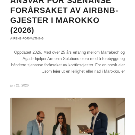
ANSVAR FOR SJENANSE
FORÅRSAKET AV AIRBNB-
GJESTER I MAROKKO
(2026)
AIRBNB-FORVALTNING
Oppdatert 2026. Med over 25 års erfaring mellom Marrakech og
Agadir hjelper Armonia Solutions eiere med å forebygge og
håndtere sjenanse forårsaket av korttidsgjester. For en norsk eier
som leier ut en leilighet eller riad i Marokko, er…
juni 21, 2026