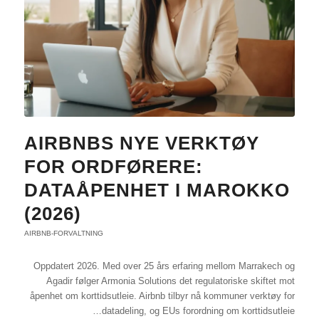
AIRBNBS NYE VERKTØY
FOR ORDFØRERE:
DATAÅPENHET I MAROKKO
(2026)
AIRBNB-FORVALTNING
Oppdatert 2026. Med over 25 års erfaring mellom Marrakech og
Agadir følger Armonia Solutions det regulatoriske skiftet mot
åpenhet om korttidsutleie. Airbnb tilbyr nå kommuner verktøy for
datadeling, og EUs forordning om korttidsutleie…