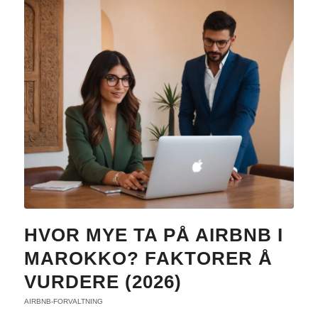
HVOR MYE TA PÅ AIRBNB I
MAROKKO? FAKTORER Å
VURDERE (2026)
AIRBNB-FORVALTNING