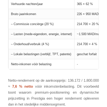
Verhuurde nachten/jaar
365 × 62 %
Bruto jaarinkomen
226 × 950 MAD
– Commissie conciërge (20 %)
214.700 × 20 %
– Lasten (mede-eigendom, energie, internet)
~1.500 MAD/maand
– Onderhoud/verbruik (4 %)
214.700 × 4 %
– Lokale belastingen (verblijf, TPT, patente)
geschat forfait
Netto-inkomen vóór belasting
-
Netto-rendement op de aankoopprijs: 136.172 / 1.800.000
≈
7,6 % netto
vóór inkomstenbelasting. Dit voorbeeld
toont waarom premium-positionering en dynamische
prijszetting in Prestigia een hoger rendement opleveren
dan in het stedelijke middensegment.