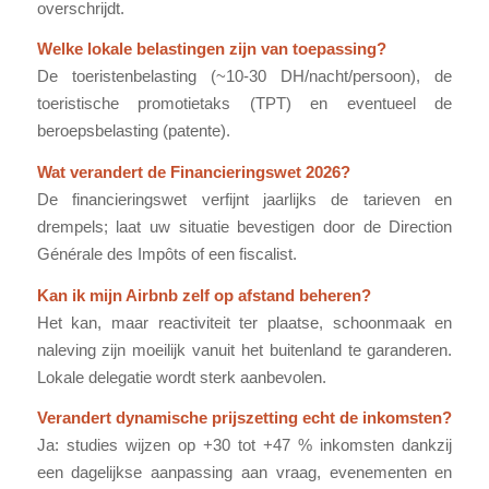
overschrijdt.
Welke lokale belastingen zijn van toepassing?
De toeristenbelasting (~10-30 DH/nacht/persoon), de
toeristische promotietaks (TPT) en eventueel de
beroepsbelasting (patente).
Wat verandert de Financieringswet 2026?
De financieringswet verfijnt jaarlijks de tarieven en
drempels; laat uw situatie bevestigen door de Direction
Générale des Impôts of een fiscalist.
Kan ik mijn Airbnb zelf op afstand beheren?
Het kan, maar reactiviteit ter plaatse, schoonmaak en
naleving zijn moeilijk vanuit het buitenland te garanderen.
Lokale delegatie wordt sterk aanbevolen.
Verandert dynamische prijszetting echt de inkomsten?
Ja: studies wijzen op +30 tot +47 % inkomsten dankzij
een dagelijkse aanpassing aan vraag, evenementen en