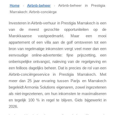
Home
›
Airbnb-beheer
›
Airbnb-beheer in Prestigia
Marrakech: Airbnb-conciërge
Investeren in Airbnb-verhuur in Prestigia Marrakech is een
van de meest gezochte opportuniteiten op de
Marokkaanse vastgoedmarkt. Maar een mooi
appartement of een villa aan de golf omtoveren tot een
bron van regelmatige inkomsten vergt veel meer dan een
eenvoudige online-advertentie: fijne prijszetting, een
onberispelijke ontvangst, naleving van de regelgeving en
een feilloos dagelijks beheer. Dat is precies de rol van een
Airbnb-conciërgeservice in Prestigia Marrakech. Met
meer dan 25 jaar ervaring tussen Parijs en Marrakech
begeleidt Armonia Solutions eigenaren, zowel ingezetenen
als niet-ingezetenen, om hun inkomsten te maximaliseren
en tegelijk 100 % in regel te blijven. Gids bijgewerkt in
2026.