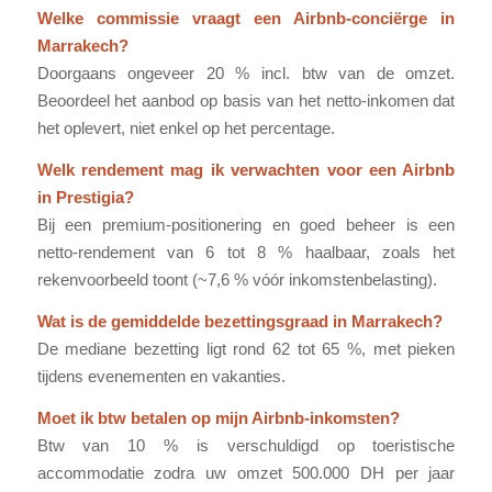
Welke commissie vraagt een Airbnb-conciërge in
Marrakech?
Doorgaans ongeveer 20 % incl. btw van de omzet.
Beoordeel het aanbod op basis van het netto-inkomen dat
het oplevert, niet enkel op het percentage.
Welk rendement mag ik verwachten voor een Airbnb
in Prestigia?
Bij een premium-positionering en goed beheer is een
netto-rendement van 6 tot 8 % haalbaar, zoals het
rekenvoorbeeld toont (~7,6 % vóór inkomstenbelasting).
Wat is de gemiddelde bezettingsgraad in Marrakech?
De mediane bezetting ligt rond 62 tot 65 %, met pieken
tijdens evenementen en vakanties.
Moet ik btw betalen op mijn Airbnb-inkomsten?
Btw van 10 % is verschuldigd op toeristische
accommodatie zodra uw omzet 500.000 DH per jaar