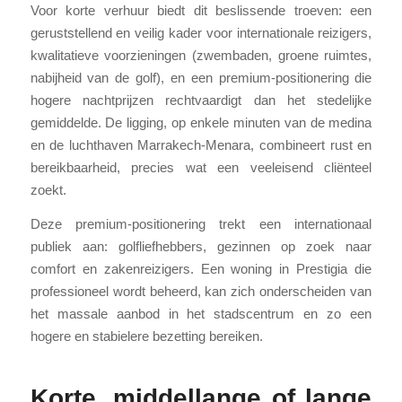
Voor korte verhuur biedt dit beslissende troeven: een
geruststellend en veilig kader voor internationale reizigers,
kwalitatieve voorzieningen (zwembaden, groene ruimtes,
nabijheid van de golf), en een premium-positionering die
hogere nachtprijzen rechtvaardigt dan het stedelijke
gemiddelde. De ligging, op enkele minuten van de medina
en de luchthaven Marrakech-Menara, combineert rust en
bereikbaarheid, precies wat een veeleisend cliënteel
zoekt.
Deze premium-positionering trekt een internationaal
publiek aan: golfliefhebbers, gezinnen op zoek naar
comfort en zakenreizigers. Een woning in Prestigia die
professioneel wordt beheerd, kan zich onderscheiden van
het massale aanbod in het stadscentrum en zo een
hogere en stabielere bezetting bereiken.
Korte, middellange of lange