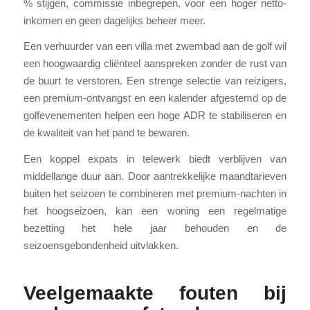
% stijgen, commissie inbegrepen, voor een hoger netto-
inkomen en geen dagelijks beheer meer.
Een verhuurder van een villa met zwembad aan de golf wil
een hoogwaardig cliënteel aanspreken zonder de rust van
de buurt te verstoren. Een strenge selectie van reizigers,
een premium-ontvangst en een kalender afgestemd op de
golfevenementen helpen een hoge ADR te stabiliseren en
de kwaliteit van het pand te bewaren.
Een koppel expats in telewerk biedt verblijven van
middellange duur aan. Door aantrekkelijke maandtarieven
buiten het seizoen te combineren met premium-nachten in
het hoogseizoen, kan een woning een regelmatige
bezetting het hele jaar behouden en de
seizoensgebondenheid uitvlakken.
Veelgemaakte fouten bij