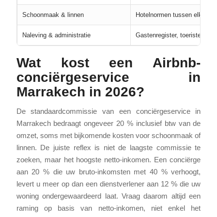
Schoonmaak & linnen
Hotelnormen tussen elk verbli
Naleving & administratie
Gastenregister, toeristenbela
Wat kost een Airbnb-
conciërgeservice in
Marrakech in 2026?
De standaardcommissie van een conciërgeservice in
Marrakech bedraagt ongeveer 20 % inclusief btw van de
omzet, soms met bijkomende kosten voor schoonmaak of
linnen. De juiste reflex is niet de laagste commissie te
zoeken, maar het hoogste netto-inkomen. Een conciërge
aan 20 % die uw bruto-inkomsten met 40 % verhoogt,
levert u meer op dan een dienstverlener aan 12 % die uw
woning ondergewaardeerd laat. Vraag daarom altijd een
raming op basis van netto-inkomen, niet enkel het