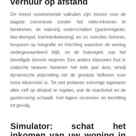
verhuur op afstand
De meest voorkomende valkuilen zijn: kiezen voor de
laagste commissie zonder het netto-inkomen te
berekenen, de naleving onderschatten (gastenregister,
btw-drempel, toeristenbelasting) en zo sancties riskeren,
besparen op fotografie en inrichting waardoor de woning
ondergewaardeerd blijft, en de huisregels van het
beveiligde domein negeren. Een andere klassieke fout is
statische tarieven hanteren het hele jaar door, terwijl
dynamische prijszetting net de grootste hefboom voor
extra inkomsten is. Tot slot proberen sommige eigenaren
alles zelf op afstand te regelen, wat de reactiviteit en de
gastervaring schaadt, met lagere recensies en bezetting
tot gevolg.
Simulator: schat het
inkomen van uw woning in