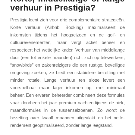
verhuur in Prestigia?
Prestigia leent zich voor drie complementaire strategieën.
Korte verhuur (Airbnb, Booking) maximaliseert de
inkomsten tijdens het hoogseizoen en de golf- en
cultuurevenementen, maar vergt actief beheer en
respecteert het wettelijke kader. Verhuur van middellange
duur (één tot enkele maanden) richt zich op telewerkers,
“snowbirds” en zakenreizigers die een rustige, beveiligde
omgeving zoeken; ze biedt een stabielere bezetting met
minder rotatie. Lange verhuur ten slotte levert een
voorspelbaar maar lager inkomen op, met minimaal
beheer. Een ervaren beheerder combineert deze formules
vaak doorheen het jaar: premium-nachten tijdens de piek,
maandformules in de tussenseizoenen. Zo wordt de
bezetting over twaalf maanden uitgevlakt en het netto-
rendement geoptimaliseerd, zonder lange leegstand.