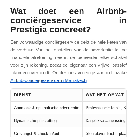
Wat doet een Airbnb-
conciërgeservice in
Prestigia concreet?
Een volwaardige conciërgeservice dekt de hele keten van
de verhuur. Van het opstellen van de advertentie tot de
financiële afrekening neemt de beheerder elke schakel
voor zijn rekening, zodat de eigenaar een vrijwel passief
inkomen overhoudt. Ontdek ons volledige aanbod inzake
Airbnb-conciërgeservice in Marrakech
.
DIENST
WAT HET OMVAT
Aanmaak & optimalisatie advertentie
Professionele foto’s, SEO-te
Dynamische prijszetting
Dagelijkse aanpassing op vr
Ontvangst & check-in/out
Sleuteloverdracht, plaatsbesc