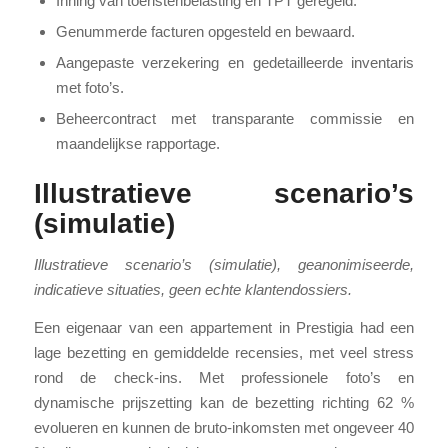
Inning van toeristenbelasting en TPT geregeld.
Genummerde facturen opgesteld en bewaard.
Aangepaste verzekering en gedetailleerde inventaris
met foto’s.
Beheercontract met transparante commissie en
maandelijkse rapportage.
Illustratieve scenario’s
(simulatie)
Illustratieve scenario’s (simulatie), geanonimiseerde,
indicatieve situaties, geen echte klantendossiers.
Een eigenaar van een appartement in Prestigia had een
lage bezetting en gemiddelde recensies, met veel stress
rond de check-ins. Met professionele foto’s en
dynamische prijszetting kan de bezetting richting 62 %
evolueren en kunnen de bruto-inkomsten met ongeveer 40