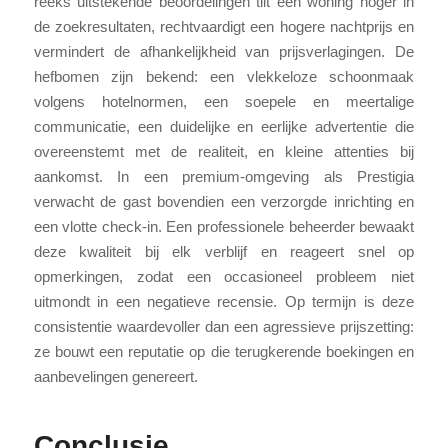
reeks uitstekende beoordelingen tilt een woning hoger in
de zoekresultaten, rechtvaardigt een hogere nachtprijs en
vermindert de afhankelijkheid van prijsverlagingen. De
hefbomen zijn bekend: een vlekkeloze schoonmaak
volgens hotelnormen, een soepele en meertalige
communicatie, een duidelijke en eerlijke advertentie die
overeenstemt met de realiteit, en kleine attenties bij
aankomst. In een premium-omgeving als Prestigia
verwacht de gast bovendien een verzorgde inrichting en
een vlotte check-in. Een professionele beheerder bewaakt
deze kwaliteit bij elk verblijf en reageert snel op
opmerkingen, zodat een occasioneel probleem niet
uitmondt in een negatieve recensie. Op termijn is deze
consistentie waardevoller dan een agressieve prijszetting:
ze bouwt een reputatie op die terugkerende boekingen en
aanbevelingen genereert.
Conclusie