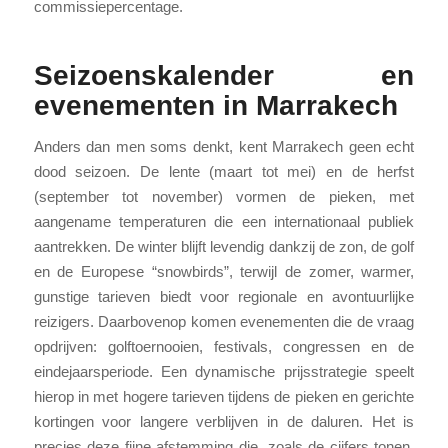
commissiepercentage.
Seizoenskalender en
evenementen in Marrakech
Anders dan men soms denkt, kent Marrakech geen echt
dood seizoen. De lente (maart tot mei) en de herfst
(september tot november) vormen de pieken, met
aangename temperaturen die een internationaal publiek
aantrekken. De winter blijft levendig dankzij de zon, de golf
en de Europese “snowbirds”, terwijl de zomer, warmer,
gunstige tarieven biedt voor regionale en avontuurlijke
reizigers. Daarbovenop komen evenementen die de vraag
opdrijven: golftoernooien, festivals, congressen en de
eindejaarsperiode. Een dynamische prijsstrategie speelt
hierop in met hogere tarieven tijdens de pieken en gerichte
kortingen voor langere verblijven in de daluren. Het is
precies deze fijne afstemming die, zoals de cijfers tonen,