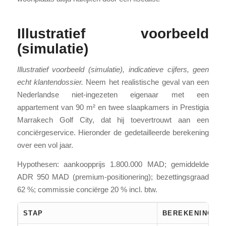
Illustratief voorbeeld
(simulatie)
Illustratief voorbeeld (simulatie), indicatieve cijfers, geen
echt klantendossier.
Neem het realistische geval van een
Nederlandse niet-ingezeten eigenaar met een
appartement van 90 m² en twee slaapkamers in Prestigia
Marrakech Golf City, dat hij toevertrouwt aan een
conciërgeservice. Hieronder de gedetailleerde berekening
over een vol jaar.
Hypothesen: aankoopprijs 1.800.000 MAD; gemiddelde
ADR 950 MAD (premium-positionering); bezettingsgraad
62 %; commissie conciërge 20 % incl. btw.
STAP
BEREKENING