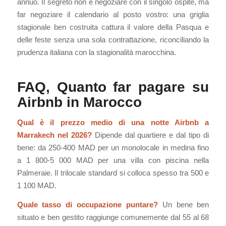
annuo. Il segreto non è negoziare con il singolo ospite, ma
far negoziare il calendario al posto vostro: una griglia
stagionale ben costruita cattura il valore della Pasqua e
delle feste senza una sola contrattazione, riconciliando la
prudenza italiana con la stagionalità marocchina.
FAQ, Quanto far pagare su
Airbnb in Marocco
Qual è il prezzo medio di una notte Airbnb a
Marrakech nel 2026?
Dipende dal quartiere e dal tipo di
bene: da 250-400 MAD per un monolocale in medina fino
a 1 800-5 000 MAD per una villa con piscina nella
Palmeraie. Il trilocale standard si colloca spesso tra 500 e
1 100 MAD.
Quale tasso di occupazione puntare?
Un bene ben
situato e ben gestito raggiunge comunemente dal 55 al 68