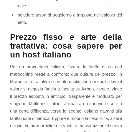
reale.
Includere tassa di soggiorno e imposta nel calcolo del
netto.
Prezzo fisso e arte della
trattativa: cosa sapere per
un host italiano
Per un proprietario italiano, fissare la tariffa di un riad
marocchino mette a confronto due culture del prezzo. In
Marocco la trattativa è un rito quotidiano nei souk, dove il
valore si negozia faccia a faccia; su Airbnb, invece, vince
il prezzo esposto in anticipo, trasparente e modulato per
stagione. Molti host italiani, abituati a un canone fisso e a
una certa diffidenza verso lo sconto, esitano davanti alla
tariffazione dinamica. Eppure è proprio la flessibilità, alzare
nei picchi, ammorbidire nei vuoti, a massimizzare il ricavo