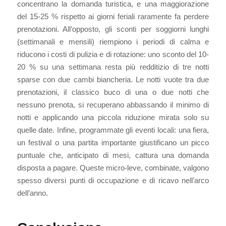
concentrano la domanda turistica, e una maggiorazione
del 15-25 % rispetto ai giorni feriali raramente fa perdere
prenotazioni. All’opposto, gli sconti per soggiorni lunghi
(settimanali e mensili) riempiono i periodi di calma e
riducono i costi di pulizia e di rotazione: uno sconto del 10-
20 % su una settimana resta più redditizio di tre notti
sparse con due cambi biancheria. Le notti vuote tra due
prenotazioni, il classico buco di una o due notti che
nessuno prenota, si recuperano abbassando il minimo di
notti e applicando una piccola riduzione mirata solo su
quelle date. Infine, programmate gli eventi locali: una fiera,
un festival o una partita importante giustificano un picco
puntuale che, anticipato di mesi, cattura una domanda
disposta a pagare. Queste micro-leve, combinate, valgono
spesso diversi punti di occupazione e di ricavo nell’arco
dell’anno.