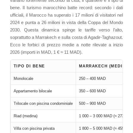
variano fortemente secondo la città, il quartiere e il tipo di
bene. Il turismo marocchino batte record: secondo i dati
ufficiali, il Marocco ha superato i 17 milioni di visitatori nel
2024 e punta a 26 milioni in vista della Coppa del Mondo
2030. Questa dinamica spinge le tariffe verso l’alto,
soprattutto a Marrakech e sulla costa di Agadir-Taghazout.
Ecco le forbici di prezzo medie a notte rilevate a inizio
2026 (importi in MAD, 1 € ≈ 11 MAD).
TIPO DI BENE
MARRAKECH (MEDINA)
Monolocale
250 – 400 MAD
Appartamento bilocale
350 – 600 MAD
Trilocale con piscina condominiale
500 – 900 MAD
Riad (medina)
1 000 – 3 000 MAD (≈ 273 €)
Villa con piscina privata
1 800 – 5 000 MAD (≈ 455 €)