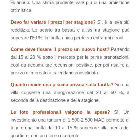
% annuo. Una stima prudente vale più di una proiezione
ottimistica.
Devo far variare i prezzi per stagione?
Sì, è la leva più
redditizia. Lo scarto tra bassa e altissima stagione può
superare l’80 %: la tariffa unica perde su entrambi i fronti.
Come deve fissare il prezzo un nuovo host?
Partendo
dal 15 al 20 % sotto il mercato per le prime prenotazioni,
così da accumulare recensioni positive, per poi risalire al
prezzo di mercato a calendario consolidato.
Quanto incide una piscina privata sulla tariffa?
Su una
villa consente una maggiorazione dal 30 al 60 %, a
seconda della destinazione e della stagione.
Le foto professionali valgono la spesa?
Sì. Un
investimento una tantum di 1 500-2 500 MAD permette di
tenere una tariffa dal 10 al 15 % superiore alla media del
quartiere, con un ritorno ricorrente.