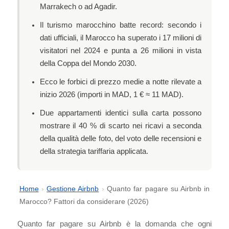
Marrakech o ad Agadir.
Il turismo marocchino batte record: secondo i
dati ufficiali, il Marocco ha superato i 17 milioni di
visitatori nel 2024 e punta a 26 milioni in vista
della Coppa del Mondo 2030.
Ecco le forbici di prezzo medie a notte rilevate a
inizio 2026 (importi in MAD, 1 € ≈ 11 MAD).
Due appartamenti identici sulla carta possono
mostrare il 40 % di scarto nei ricavi a seconda
della qualità delle foto, del voto delle recensioni e
della strategia tariffaria applicata.
Home
›
Gestione Airbnb
›
Quanto far pagare su Airbnb in
Marocco? Fattori da considerare (2026)
Quanto far pagare su Airbnb è la domanda che ogni