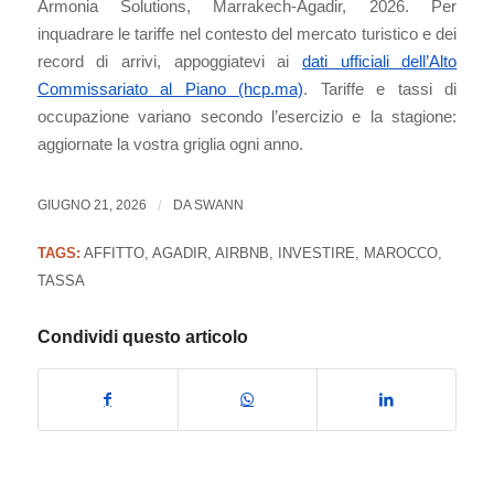
Armonia Solutions, Marrakech-Agadir, 2026. Per
inquadrare le tariffe nel contesto del mercato turistico e dei
record di arrivi, appoggiatevi ai
dati ufficiali dell’Alto
Commissariato al Piano (hcp.ma)
. Tariffe e tassi di
occupazione variano secondo l’esercizio e la stagione:
aggiornate la vostra griglia ogni anno.
GIUGNO 21, 2026
/
DA
SWANN
TAGS:
AFFITTO
,
AGADIR
,
AIRBNB
,
INVESTIRE
,
MAROCCO
,
TASSA
Condividi questo articolo