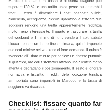
Marocco lo scarto tra bassa e altissima stagione può
superare l’80 %, e una tariffa unica perde su entrambi i
fronti. Il terzo è dimenticare i costi nascosti: pulizie,
biancheria, accoglienza, piccole riparazioni e sfitto tra due
soggiorni rendono una tariffa apparentemente redditizia
molto meno interessante. Il quarto è trascurare la tariffa
del weekend e il minimo di notti: vendere il solo sabato
blocca spesso un intero fine settimana, quindi imponete
due notti minime nei weekend di forte domanda. Il quinto è
svendere all’ultimo minuto per panico: un ribasso puntuale
si giustifica, ma cali sistematici attirano una clientela meno
attenta e degradano il posizionamento. Il sesto è ignorare
normativa e fiscalità: i redditi della locazione turistica
ammobiliata sono imponibili in Marocco e la tassa di
soggiorno va riscossa.
Checklist: fissare quanto far