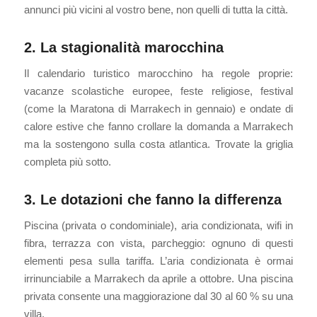
annunci più vicini al vostro bene, non quelli di tutta la città.
2. La stagionalità marocchina
Il calendario turistico marocchino ha regole proprie:
vacanze scolastiche europee, feste religiose, festival
(come la Maratona di Marrakech in gennaio) e ondate di
calore estive che fanno crollare la domanda a Marrakech
ma la sostengono sulla costa atlantica. Trovate la griglia
completa più sotto.
3. Le dotazioni che fanno la differenza
Piscina (privata o condominiale), aria condizionata, wifi in
fibra, terrazza con vista, parcheggio: ognuno di questi
elementi pesa sulla tariffa. L’aria condizionata è ormai
irrinunciabile a Marrakech da aprile a ottobre. Una piscina
privata consente una maggiorazione dal 30 al 60 % su una
villa.