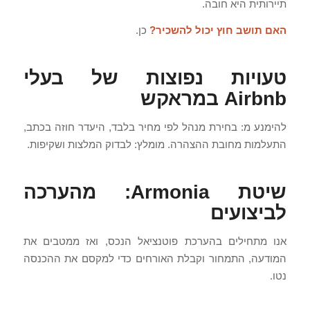
תיירותית היא חובה.
האם תושב חוץ יכול להשכיר?
כן.
טעויות נפוצות של בעלי
Airbnb במראקש
להימנע מ: בחירת מנהל לפי מחיר בלבד, היעדר חוזה בכתב,
התעלמות מחובת ההצהרה. מומלץ: לבדוק המלצות ושקיפות.
שיטת Armonia: מהערכה
לביצועים
אנו מתחילים בהערכת פוטנציאל הנכס, ואז ממטבים את
המודעה, התמחור וקבלת האורחים כדי למקסם את ההכנסה
נטו.