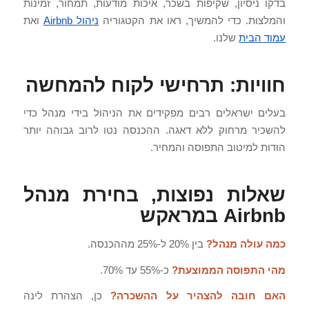
בדקו ניסיון, שקיפות בשכר, איכות מודעות, תמחור, זמינות
והמלצות. כדי להמשיך, ראו את הקטגוריה
ניהול Airbnb
ואת
עמוד הבית
שלנו.
חוויות: תרחישי לקוח להמחשה
בעלים ישראלים רבים מפקידים את הניהול בידי מנהל כדי
להשכיר מרחוק ללא דאגה. ההכנסה נטו לרוב גבוהה יותר
הודות למיטוב התפוסה והמחיר.
שאלות נפוצות, בחירת מנהל
Airbnb במראקש
כמה עולה מנהל?
בין 20% ל-25% מההכנסה.
מהי התפוסה הממוצעת?
כ-55% עד 70%.
האם חובה להצהיר על ההשכרה?
כן, הצהרת לינה