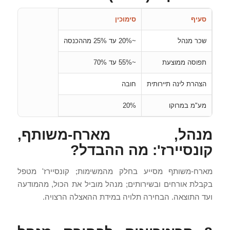
סעיף
סימוכין
שכר מנהל
~20% עד 25% מההכנסה
תפוסה ממוצעת
~55% עד 70%
הצהרת לינה תיירותית
חובה
מע"מ במרוקו
20%
מנהל, מארח-משותף,
קונסיירז': מה ההבדל?
מארח-משותף מסייע בחלק מהמשימות; קונסיירז' מטפל
בקבלת אורחים ובשירותים; מנהל מוביל את הכול, מהמודעה
ועד התוצאה. הבחירה תלויה במידת ההאצלה הרצויה.