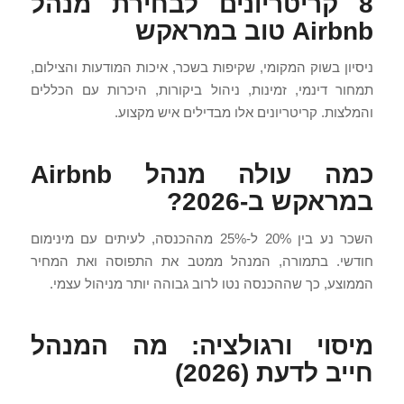
8 קריטריונים לבחירת מנהל
Airbnb טוב במראקש
ניסיון בשוק המקומי, שקיפות בשכר, איכות המודעות והצילום,
תמחור דינמי, זמינות, ניהול ביקורות, היכרות עם הכללים
והמלצות. קריטריונים אלו מבדילים איש מקצוע.
כמה עולה מנהל Airbnb
במראקש ב-2026?
השכר נע בין 20% ל-25% מההכנסה, לעיתים עם מינימום
חודשי. בתמורה, המנהל ממטב את התפוסה ואת המחיר
הממוצע, כך שההכנסה נטו לרוב גבוהה יותר מניהול עצמי.
מיסוי ורגולציה: מה המנהל
חייב לדעת (2026)