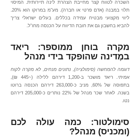
השכרה לטווח קצר מחייבת הצהרת לינה תיירותית. המיסוי
תלוי במבנה (אדם פרטי או חברה). מע"מ במרוקו הוא 20%.
ליווי מקצועי מבטיח עמידה בכללים. בעלים ישראלי צריך
להביא בחשבון גם את חובת הדיווח על הכנסה מחו"ל.
מקרה בוחן ממוספר: ריאד
במֶדינה שהופקד בידי מנהל
דוגמה להמחשה (סימולציה), נתונים מנחים, לא מקרה לקוח
אמיתי.
ריאד מושכר ב-1,200 דירהם ללילה (~445 ₪),
בתפוסה של 60%, מניב כ-263,000 דירהם הכנסה ברוטו
בשנה. לאחר שכר מנהל של 22% נותרים כ-205,000 דירהם
נטו.
סימולטור: כמה עולה לכם
(ומכניס) מנהל?