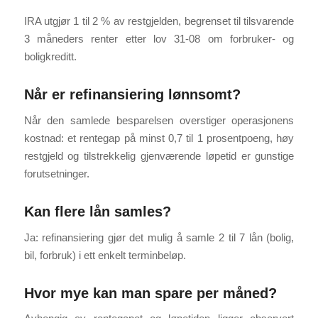
IRA utgjør 1 til 2 % av restgjelden, begrenset til tilsvarende
3 måneders renter etter lov 31-08 om forbruker- og
boligkreditt.
Når er refinansiering lønnsomt?
Når den samlede besparelsen overstiger operasjonens
kostnad: et rentegap på minst 0,7 til 1 prosentpoeng, høy
restgjeld og tilstrekkelig gjenværende løpetid er gunstige
forutsetninger.
Kan flere lån samles?
Ja: refinansiering gjør det mulig å samle 2 til 7 lån (bolig,
bil, forbruk) i ett enkelt terminbeløp.
Hvor mye kan man spare per måned?