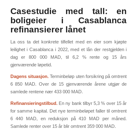
Casestudie med tall: en
boligeier i Casablanca
refinansierer lånet
La oss ta det konkrete tilfellet med en eier som kjøpte
leilighet i Casablanca i 2022, med et lån der restgjelden i
dag er 800 000 MAD, til 6,2 % rente og 15 års
gjenværende løpetid.
Dagens situasjon.
Terminbeløp uten forsikring på omtrent
6 850 MAD. Over de 15 gjenværende årene utgjør de
samlede rentene nær 433 000 MAD.
Refinansieringstilbud.
En ny bank tilbyr 5,3 % over 15 år
for samme kapital. Det nye terminbeløpet faller til omtrent
6 440 MAD, en reduksjon på 410 MAD per måned.
Samlede renter over 15 år blir omtrent 359 000 MAD.