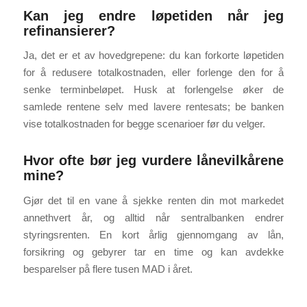
Kan jeg endre løpetiden når jeg
refinansierer?
Ja, det er et av hovedgrepene: du kan forkorte løpetiden
for å redusere totalkostnaden, eller forlenge den for å
senke terminbeløpet. Husk at forlengelse øker de
samlede rentene selv med lavere rentesats; be banken
vise totalkostnaden for begge scenarioer før du velger.
Hvor ofte bør jeg vurdere lånevilkårene
mine?
Gjør det til en vane å sjekke renten din mot markedet
annethvert år, og alltid når sentralbanken endrer
styringsrenten. En kort årlig gjennomgang av lån,
forsikring og gebyrer tar en time og kan avdekke
besparelser på flere tusen MAD i året.