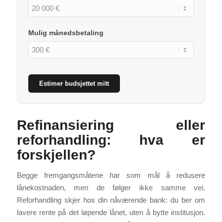
Mulig månedsbetaling
Estimer budsjettet mitt
Refinansiering eller
reforhandling: hva er
forskjellen?
Begge fremgangsmåtene har som mål å redusere
lånekostnaden, men de følger ikke samme vei.
Reforhandling skjer hos din nåværende bank: du ber om
lavere rente på det løpende lånet, uten å bytte institusjon.