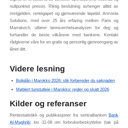
nullpunktet presist. Riktig beslutning avhenger alltid av
restgjelden, rentegapet og gjenværende løpetid. Armonia
Solutions, med over 25 års erfaring mellom Paris og
Marrakech, utfører lønnsomhetsanalysen for deg og
forhandler de beste vilkårene med bankene. Kontakt
rådgiverne våre for en gratis og personlig gjennomgang av
lånet ditt.
Videre lesning
Boliglån i Marokko 2026: slik forbereder du søknaden
Møblert turistutleie i Marokko: regler og skatt 2026
Kilder og referanser
Rentestatistikk og publikasjoner fra sentralbanken
Bank
Al-Maghrib
; lov 31-08 om forbrukerbeskyttelse (tak på