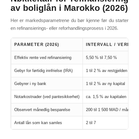
av boliglån i Marokko (2026)
Her er markedsparametrene du bør kjenne før du starter
en refinansierings- eller reforhandlingsprosess i 2026.
PARAMETER (2026)
INTERVALL / VERDI
Effektiv rente ved refinansiering
5,50 % til 7,50 %
Gebyr for førtidig innfrielse (IRA)
1 til 2 % av restgjelden
Gebyrer i ny bank
1 til 2 % av ny kapital
Notarkostnader (ved pantesikkerhet)
ca. 1,5 % av kapitalen
Observert månedlig besparelse
200 til 1 500 MAD / måned
Antall lån som kan samles
2 til 7