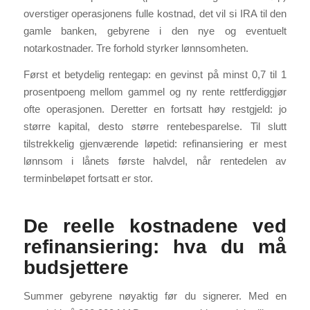
overstiger operasjonens fulle kostnad, det vil si IRA til den
gamle banken, gebyrene i den nye og eventuelt
notarkostnader. Tre forhold styrker lønnsomheten.
Først et betydelig rentegap: en gevinst på minst 0,7 til 1
prosentpoeng mellom gammel og ny rente rettferdiggjør
ofte operasjonen. Deretter en fortsatt høy restgjeld: jo
større kapital, desto større rentebesparelse. Til slutt
tilstrekkelig gjenværende løpetid: refinansiering er mest
lønnsom i lånets første halvdel, når rentedelen av
terminbeløpet fortsatt er stor.
De reelle kostnadene ved
refinansiering: hva du må
budsjettere
Summer gebyrene nøyaktig før du signerer. Med en