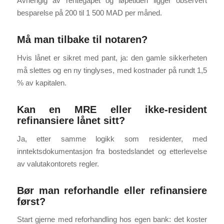
Avhengig av rentegapet og løpetiden ligger observert
besparelse på 200 til 1 500 MAD per måned.
Må man tilbake til notaren?
Hvis lånet er sikret med pant, ja: den gamle sikkerheten
må slettes og en ny tinglyses, med kostnader på rundt 1,5
% av kapitalen.
Kan en MRE eller ikke-resident
refinansiere lånet sitt?
Ja, etter samme logikk som residenter, med
inntektsdokumentasjon fra bostedslandet og etterlevelse
av valutakontorets regler.
Bør man reforhandle eller refinansiere
først?
Start gjerne med reforhandling hos egen bank: det koster