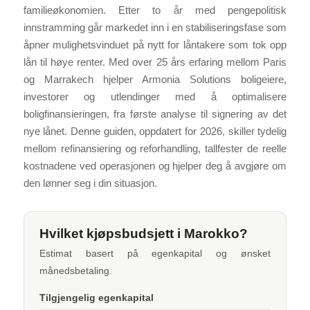
familieøkonomien. Etter to år med pengepolitisk
innstramming går markedet inn i en stabiliseringsfase som
åpner mulighetsvinduet på nytt for låntakere som tok opp
lån til høye renter. Med over 25 års erfaring mellom Paris
og Marrakech hjelper Armonia Solutions boligeiere,
investorer og utlendinger med å optimalisere
boligfinansieringen, fra første analyse til signering av det
nye lånet. Denne guiden, oppdatert for 2026, skiller tydelig
mellom refinansiering og reforhandling, tallfester de reelle
kostnadene ved operasjonen og hjelper deg å avgjøre om
den lønner seg i din situasjon.
Hvilket kjøpsbudsjett i Marokko?
Estimat basert på egenkapital og ønsket
månedsbetaling.
Tilgjengelig egenkapital