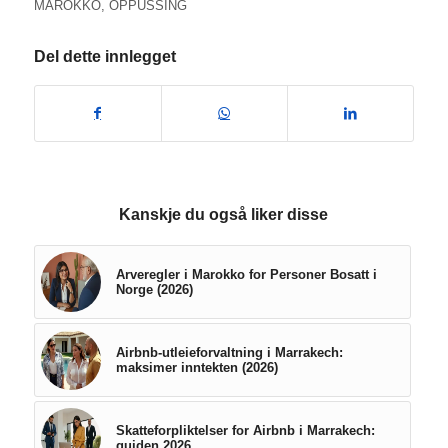
MAROKKO
,
OPPUSSING
Del dette innlegget
Kanskje du også liker disse
Arveregler i Marokko for Personer Bosatt i
Norge (2026)
Airbnb-utleieforvaltning i Marrakech:
maksimer inntekten (2026)
Skatteforpliktelser for Airbnb i Marrakech:
guiden 2026