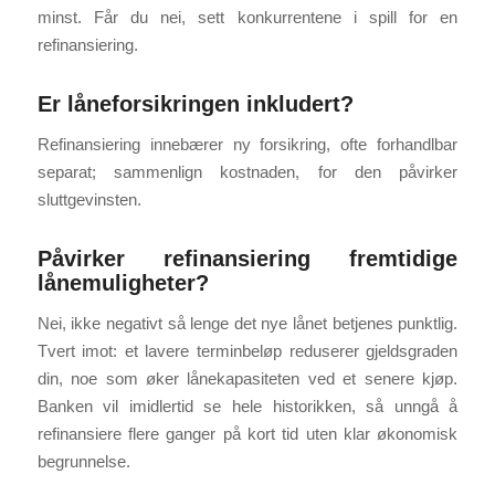
minst. Får du nei, sett konkurrentene i spill for en
refinansiering.
Er låneforsikringen inkludert?
Refinansiering innebærer ny forsikring, ofte forhandlbar
separat; sammenlign kostnaden, for den påvirker
sluttgevinsten.
Påvirker refinansiering fremtidige
lånemuligheter?
Nei, ikke negativt så lenge det nye lånet betjenes punktlig.
Tvert imot: et lavere terminbeløp reduserer gjeldsgraden
din, noe som øker lånekapasiteten ved et senere kjøp.
Banken vil imidlertid se hele historikken, så unngå å
refinansiere flere ganger på kort tid uten klar økonomisk
begrunnelse.