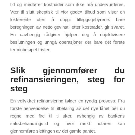
tid og medfører kostnader som ikke må undervurderes.
Vær til slutt skeptisk til «for gode» tilbud som viser en
lokkerente uten å oppgi tilleggsgebyrene: bare
beregningen av netto gevinst, etter kostnader, gir svaret.
En uavhengig rådgiver hjelper deg å objektivisere
beslutningen og unngå operasjoner der bare det første
terminbeløpet frister.
Slik gjennomfører du
refinansieringen, steg for
steg
En vellykket refinansiering følger en ryddig prosess. Fra
første henvendelse til utbetaling av det nye lånet bør du
regne med fire til ti uker, avhengig av bankens
saksbehandlingstid og hvor raskt notaren kan
gjennomføre slettingen av det gamle pantet.