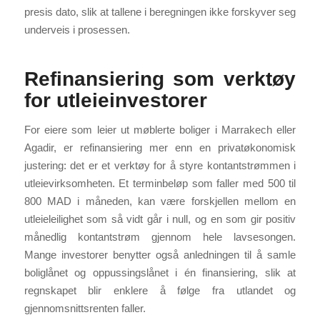
presis dato, slik at tallene i beregningen ikke forskyver seg
underveis i prosessen.
Refinansiering som verktøy
for utleieinvestorer
For eiere som leier ut møblerte boliger i Marrakech eller
Agadir, er refinansiering mer enn en privatøkonomisk
justering: det er et verktøy for å styre kontantstrømmen i
utleievirksomheten. Et terminbeløp som faller med 500 til
800 MAD i måneden, kan være forskjellen mellom en
utleieleilighet som så vidt går i null, og en som gir positiv
månedlig kontantstrøm gjennom hele lavsesongen.
Mange investorer benytter også anledningen til å samle
boliglånet og oppussingslånet i én finansiering, slik at
regnskapet blir enklere å følge fra utlandet og
gjennomsnittsrenten faller.