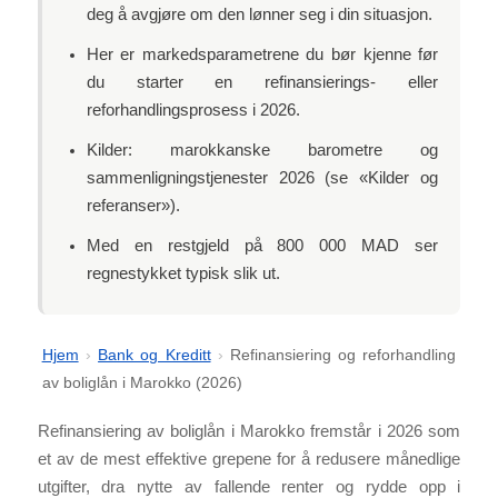
deg å avgjøre om den lønner seg i din situasjon.
Her er markedsparametrene du bør kjenne før
du starter en refinansierings- eller
reforhandlingsprosess i 2026.
Kilder: marokkanske barometre og
sammenligningstjenester 2026 (se «Kilder og
referanser»).
Med en restgjeld på 800 000 MAD ser
regnestykket typisk slik ut.
Hjem
›
Bank og Kreditt
›
Refinansiering og reforhandling
av boliglån i Marokko (2026)
Refinansiering av boliglån i Marokko fremstår i 2026 som
et av de mest effektive grepene for å redusere månedlige
utgifter, dra nytte av fallende renter og rydde opp i