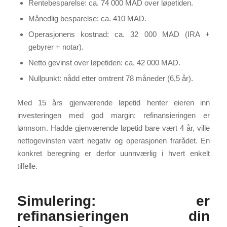
Rentebesparelse: ca. 74 000 MAD over løpetiden.
Månedlig besparelse: ca. 410 MAD.
Operasjonens kostnad: ca. 32 000 MAD (IRA +
gebyrer + notar).
Netto gevinst over løpetiden: ca. 42 000 MAD.
Nullpunkt: nådd etter omtrent 78 måneder (6,5 år).
Med 15 års gjenværende løpetid henter eieren inn
investeringen med god margin: refinansieringen er
lønnsom. Hadde gjenværende løpetid bare vært 4 år, ville
nettogevinsten vært negativ og operasjonen frarådet. En
konkret beregning er derfor uunnværlig i hvert enkelt
tilfelle.
Simulering: er
refinansieringen din