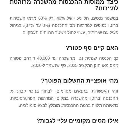
כיצד ממוסות ההכנסות מהשכרה מרוהטת
לתיירות?
במשטר נכסים, חל ניכוי של 40% ורק 60% מדמי השכירות
ברוטו כפופים למדרגות מס ההכנסה (0% עד 37%). בניהול
פעיל עם שירותים, עשוי לחול משטר הרווחים העסקיים.
האם קיים סף פטור?
כן: הכנסה שנתית נטו מהשכרה עד 40,000 דירהם פטורה
ממס מאז חוק התקציב 2025, סף שנשמר ל-2026.
מהי אופציית התשלום הפוטר?
זוהי האפשרות, בתנאים מסוימים, לבחור בניכוי קבוע על
ההכנסה ברוטו מהשכרה במקום המדרגות הפרוגרסיביות.
כדאיותה תלויה ברמת ההכנסות; מומלץ לבצע סימולציה.
אילו מסים מקומיים עליי לגבות?