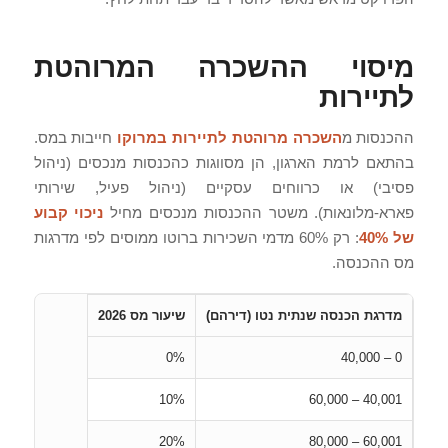
מיסוי ההשכרה המרוהטת
לתיירות
ההכנסות מ
השכרה מרוהטת לתיירות במרוקו
חייבות במס.
בהתאם לרמת הארגון, הן מסווגות כהכנסות מנכסים (ניהול
פסיבי) או כרווחים עסקיים (ניהול פעיל, שירותי
פארא-מלונאות). משטר ההכנסות מנכסים מחיל
ניכוי קבוע
של 40%
: רק 60% מדמי השכירות ברוטו ממוסים לפי מדרגות
מס ההכנסה.
מדרגת הכנסה שנתית נטו (דירהם)
שיעור מס 2026
0%
0 – 40,000
10%
40,001 – 60,000
20%
60,001 – 80,000