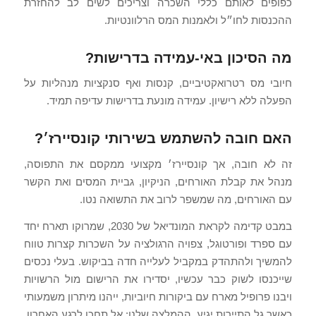
כפופים לאותם כללי השכרה וצריכים לשים לב להחזרת
ההכנסות לחו״ל ולאמנות המס הרלוונטיות.
מה הסיכון באי-עמידה בדרישות?
חיובי מס רטרואקטיביים, קנסות ואף סנקציות מנהליות על
הפעלה ללא רישיון. עמידה מונעת בדרישות עדיפה תמיד.
האם חובה להשתמש בשירותי קונסיירז׳?
זה לא חובה, אך קונסיירז׳ מקצועי ממקסם את התפוסה,
מנהל את קבלת האורחים, הניקיון, גביית המסים ואת הקשר
עם האורחים, מה שמשפר לרוב את התשואה נטו.
במבט קדימה לקראת המונדיאל של 2030, שמרוקו תארח יחד
עם ספרד ופורטוגל, צפויה הרגולציה על השכרות קצרות טווח
להמשיך ולהתהדק במקביל לעלייה חדה בביקוש. בעלי נכסים
שייכנסו לשוק כבר עכשיו, יסדירו את הרישום מול הרשויות
ויבנו פרופיל מארח עם ביקורות חיוביות, ייהנו מיתרון משמעותי
כאשר גל התיירות יגיע. ההמלצה שלנו: אל תחכו לרגע האחרון.