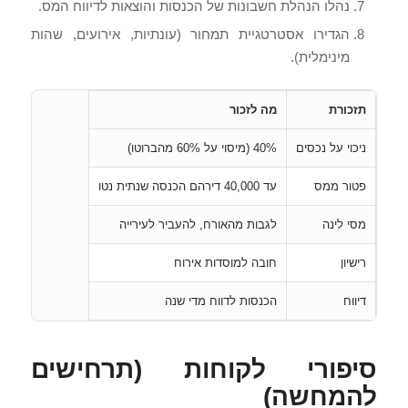
נהלו הנהלת חשבונות של הכנסות והוצאות לדיווח המס.
הגדירו אסטרטגיית תמחור (עונתיות, אירועים, שהות
מינימלית).
תזכורת
מה לזכור
ניכוי על נכסים
40% (מיסוי על 60% מהברוטו)
פטור ממס
עד 40,000 דירהם הכנסה שנתית נטו
מסי לינה
לגבות מהאורח, להעביר לעירייה
רישיון
חובה למוסדות אירוח
דיווח
הכנסות לדווח מדי שנה
סיפורי לקוחות (תרחישים
להמחשה)