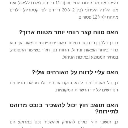
בעיקר את מס קידום התיירות (כ-11 דירהם לאדם ללילה) ואת
מס הלינה העירוני (בין 2 ל-30 דירהם לפי קטגוריה). ילדים
מתחת לגיל 12 פטורים.
האם טווח קצר רווחי יותר מטווח ארוך?
בדרך כלל כן בברוטו, במיוחד באזורים תיירותיים מאוד, אך הוא
כרוך ביותר הוצאות וניהול. הרווח נטו תלוי בשיעור התפוסה,
במחיר הממוצע ובאיכות הניהול.
האם עליי לדווח על האורחים שלי?
כן. כל מארח חייב לנהל פנקס אורחים ולבצע את הדיווחים
הנדרשים על ידי הרשויות המקומיות.
האם תושב חוץ יכול להשכיר בנכס מרוהט
לתיירות?
כן. תושבי חוץ יכולים להחזיק ולהשכיר נכס במרוקו; הם