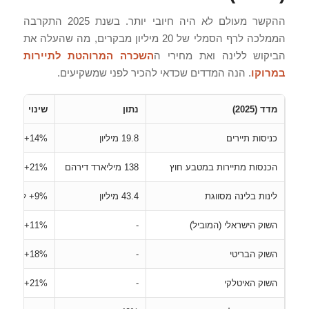
ההקשר מעולם לא היה חיובי יותר. בשנת 2025 התקרבה
הממלכה לרף הסמלי של 20 מיליון מבקרים, מה שהעלה את
הביקוש ללינה ואת מחירי ה
השכרה המרוהטת לתיירות
במרוקו
. הנה המדדים שכדאי להכיר לפני שמשקיעים.
מדד (2025)
נתון
שינוי
כניסות תיירים
19.8 מיליון
‎+14%‎ לעומת 2024
הכנסות מתיירות במטבע חוץ
138 מיליארד דירהם
‎+21%‎ לעומת 2024
לינות בלינה מסווגת
43.4 מיליון
‎+9%‎ לעומת 2024
השוק הישראלי (המוביל)
-
‎+11%‎
השוק הבריטי
-
‎+18%‎
השוק האיטלקי
-
‎+21%‎