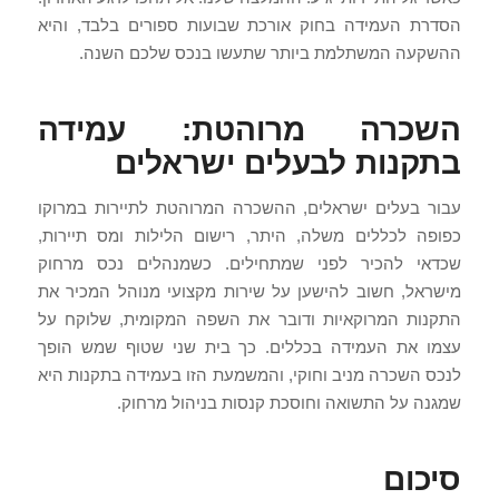
הסדרת העמידה בחוק אורכת שבועות ספורים בלבד, והיא
ההשקעה המשתלמת ביותר שתעשו בנכס שלכם השנה.
השכרה מרוהטת: עמידה
בתקנות לבעלים ישראלים
עבור בעלים ישראלים, ההשכרה המרוהטת לתיירות במרוקו
כפופה לכללים משלה, היתר, רישום הלילות ומס תיירות,
שכדאי להכיר לפני שמתחילים. כשמנהלים נכס מרחוק
מישראל, חשוב להישען על שירות מקצועי מנוהל המכיר את
התקנות המרוקאיות ודובר את השפה המקומית, שלוקח על
עצמו את העמידה בכללים. כך בית שני שטוף שמש הופך
לנכס השכרה מניב וחוקי, והמשמעת הזו בעמידה בתקנות היא
שמגנה על התשואה וחוסכת קנסות בניהול מרחוק.
סיכום