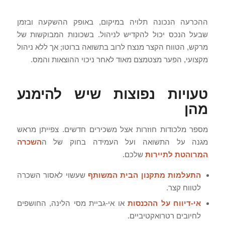
ההכרעה הנכונה תלויה במיקום, באופק ההשקעה ובזמן
שבעל הנכס יכול להקדיש לניהול. בשכונות המבוקשות של
מרקש, הטווח הקצר מנצח לרוב בתשואה ברוטו; אך ללא ניהול
מקצועי, הפער מצטמצם מאוד לאחר ניכוי ההוצאות והמס.
טעויות נפוצות שיש להימנע
מהן
מספר מלכודות חוזרות אצל משכירים חדשים. צפייתן מראש
מגנה על התשואה ועל העמידה בחוק של ה
השכרה
המרוהטת לתיירות
שלכם.
התעלמות מתקנון הבית המשותף
שעשוי לאסור השכרה
לטווח קצר.
אי-דיווח על ההכנסות
או אי-גביית מסי הלינה, החושפים
לחיובים רטרואקטיביים.