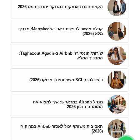
הקמת חברת אחזקות במרוקו: יתרונות מס 2026
קבלת אישור לחפירת באר ב-Marrakech: מדריך
מלא (2026)
שירותי קונסיירז' Airbnb ב-Taghazout Agadir:
המדריך המלא
כיצד לפרק SCI משפחתית במרוקו (2026)
מנהל Airbnb במראקש: איך למצוא את
המומחה הנכון 2026
האם בית משותף יכול לאסור Airbnb במרוקו?
(2026)