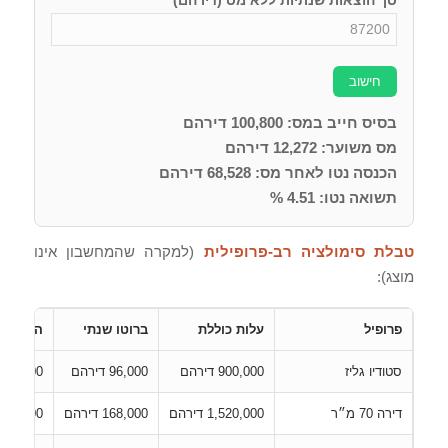
סך הוצאות שנתיות ללא מס (דירהם)
חישוב
בסיס חייב במס: 100,800 דירהם
מס משוער: 12,272 דירהם
הכנסה נטו לאחר מס: 68,528 דירהם
תשואה נטו: 4.51 %
טבלת סימולציה רב-פרופילית
(למקרה שהמחשבון אינו
מוצג):
פרופיל
עלות כוללת
ברוטו שנתי
הוצאות
סטודיו גליז
900,000 דירהם
96,000 דירהם
48,000 דירהם
דירה 70 מ״ר
1,520,000 דירהם
168,000 דירהם
87,200 דירהם