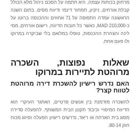
מרחוק בכוחות עצמה, היא חתמה על הסכם ניהול מלא הכולל
קבלת אורחים, ניקיון, תמחור דינמי ודיווח מסים. בתום השנה
הראשונה עמדה התפוסה על 71 אחוזים וההכנסה ברוטו על
כ-210,000 MAD, כאשר כל חובות הדיווח, רישום אורחים, מסי
לינה והצהרת ההכנסות, טופלו במלואם בלי שביקרה במרוקו
ולו פעם אחת.
שאלות נפוצות, השכרה
מרוהטת לתיירות במרוקו
האם נדרש רישיון להשכרת דירה מרוהטת
לטווח קצר?
להשכרה מזדמנת בין אנשים פרטיים, האתגר העיקרי הוא
הדיווח המיסויי וכיבוד תקנון הבית המשותף. להפעלה סדירה
מסוג בית הארחה או ריאד, נדרשים רישיון הפעלה וסיווג מכוח
חוק 80-14.