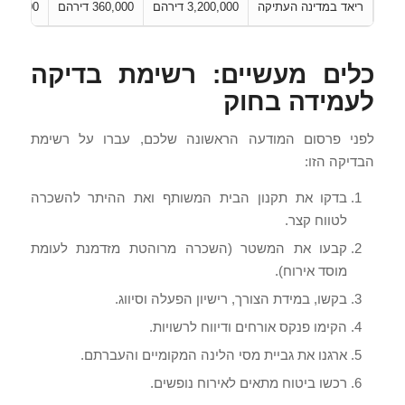
ריאד במדינה העתיקה
3,200,000 דירהם
360,000 דירהם
198,000 דירהם
כלים מעשיים: רשימת בדיקה
לעמידה בחוק
לפני פרסום המודעה הראשונה שלכם, עברו על רשימת
הבדיקה הזו:
בדקו את תקנון הבית המשותף ואת ההיתר להשכרה
לטווח קצר.
קבעו את המשטר (השכרה מרוהטת מזדמנת לעומת
מוסד אירוח).
בקשו, במידת הצורך, רישיון הפעלה וסיווג.
הקימו פנקס אורחים ודיווח לרשויות.
ארגנו את גביית מסי הלינה המקומיים והעברתם.
רכשו ביטוח מתאים לאירוח נופשים.