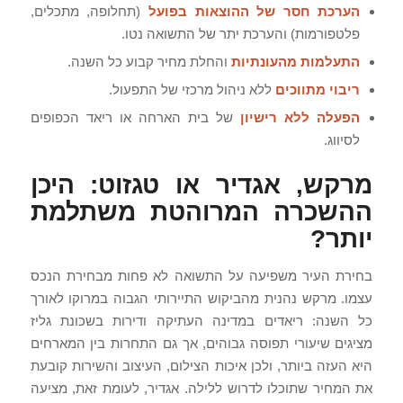
הערכת חסר של ההוצאות בפועל
(תחלופה, מתכלים,
פלטפורמות) והערכת יתר של התשואה נטו.
התעלמות מהעונתיות
והחלת מחיר קבוע כל השנה.
ריבוי מתווכים
ללא ניהול מרכזי של התפעול.
הפעלה ללא רישיון
של בית הארחה או ריאד הכפופים
לסיווג.
מרקש, אגדיר או טגזוט: היכן
ההשכרה המרוהטת משתלמת
יותר?
בחירת העיר משפיעה על התשואה לא פחות מבחירת הנכס
עצמו. מרקש נהנית מהביקוש התיירותי הגבוה במרוקו לאורך
כל השנה: ריאדים במדינה העתיקה ודירות בשכונת גליז
מציגים שיעורי תפוסה גבוהים, אך גם התחרות בין המארחים
היא העזה ביותר, ולכן איכות הצילום, העיצוב והשירות קובעת
את המחיר שתוכלו לדרוש ללילה. אגדיר, לעומת זאת, מציעה